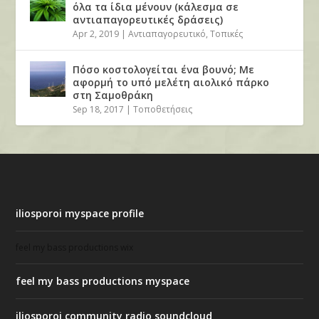
όλα τα ίδια μένουν (κάλεσμα σε
αντιαπαγορευτικές δράσεις)
Apr 2, 2019
|
Αντιαπαγορευτικό
,
Τοπικές
Πόσο κοστολογείται ένα βουνό; Με
αφορμή το υπό μελέτη αιολικό πάρκο
στη Σαμοθράκη
Sep 18, 2017
|
Τοποθετήσεις
iliosporoi myspace profile
feel my bass productions wix
feel my bass productions myspace
iliosporoi community radio soundcloud