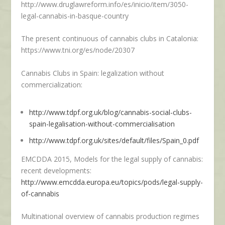
http://www.druglawreform.info/es/inicio/item/3050-
legal-cannabis-in-basque-country
The present continuous of cannabis clubs in Catalonia:
https://www.tni.org/es/node/20307
Cannabis Clubs in Spain: legalization without
commercialization:
http://www.tdpf.org.uk/blog/cannabis-social-clubs-
spain-legalisation-without-commercialisation
http://www.tdpf.org.uk/sites/default/files/Spain_0.pdf
EMCDDA 2015, Models for the legal supply of cannabis:
recent developments:
http://www.emcdda.europa.eu/topics/pods/legal-supply-
of-cannabis
Multinational overview of cannabis production regimes