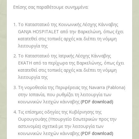
Επίσης σας παραθέτουμε συνημμένα:
Το Καταστατικό της Κοινωνικής Λέσχης Κάνναβης
GANJA HOSPITALET
από την Βαρκελώνη, όπως έχει
κατατεθεί στις τοπικές αρχές και διέπει τη νόμιμη
λειτουργία της
Το Καταστατικό της Ιατρικής Λέσχης Κάνναβης
ΕΚΑΤH από τα περίχωρα της Βαρκελώνης, όπως έχει
κατατεθεί στις τοπικές αρχές και διέπει τη νόμιμη
λειτουργία της
Τη νομοθεσία της Περιφέρειας της
Navarra (Pablona)
στην Ισπανία, που ρυθμίζει τη λειτουργία των
κοινωνικών λεσχών κάνναβης
(PDF download)
Τις επίσημες οδηγίες της Κυβέρνησης της
Ουρουγουάης (Υπουργείο Εσωτερικών προς την
αστυνομία) σχετικά με την λειτουργία των
κοινωνικών λεσχών κάνναβης
(PDF download)