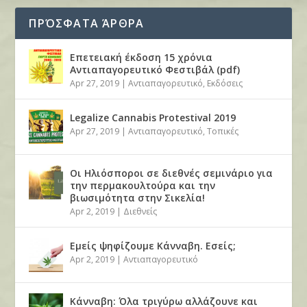
ΠΡΌΣΦΑΤΑ ΆΡΘΡΑ
Επετειακή έκδοση 15 χρόνια
Αντιαπαγορευτικό Φεστιβάλ (pdf)
Apr 27, 2019
|
Αντιαπαγορευτικό
,
Εκδόσεις
Legalize Cannabis Protestival 2019
Apr 27, 2019
|
Αντιαπαγορευτικό
,
Τοπικές
Οι Ηλιόσποροι σε διεθνές σεμινάριο για
την περμακουλτούρα και την
βιωσιμότητα στην Σικελία!
Apr 2, 2019
|
Διεθνείς
Εμείς ψηφίζουμε Κάνναβη. Εσείς;
Apr 2, 2019
|
Αντιαπαγορευτικό
Κάνναβη: Όλα τριγύρω αλλάζουνε και