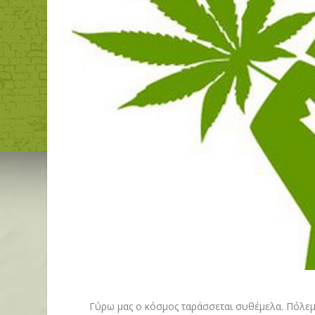
Γύρω μας ο κόσμος ταράσσεται συθέμελα. Πόλεμοι