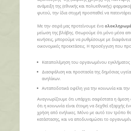
ανάμειξη της (εθνικής και πολυεθνικής) φαρμακ
φυτού, την ίδια στιγμή προσπαθεί να πατεντάρει
Με την σειρά μας προτείνουμε ένα
ολοκληρωμέ
μείωση της βλάβης. Θεωρούμε ότι μόνο μέσα απ
κινήσεις, μπορούμε να ρυθμίσουμε με διαφάνεια,
οικονομικές προεκτάσεις. Η προσέγγιση που προ
Καταπολέμηση του οργανωμένου εγκλήματος κ
Διασφάλιση και προστασία της δημόσιας υγεί
ανηλίκων.
Ανταποδοτικά οφέλη για την κοινωνία και την 
Αναγνωρίζουμε ότι υπάρχει σαφέστατα η άμεση 
ότι η κοινωνία είναι έτοιμη να δεχθεί εξαρχής 
χρήση από ενήλικες. Μόνο με αυτό τον τρόπο θα
κατάστασης, και να αποδυναμώσει το οργανωμέν