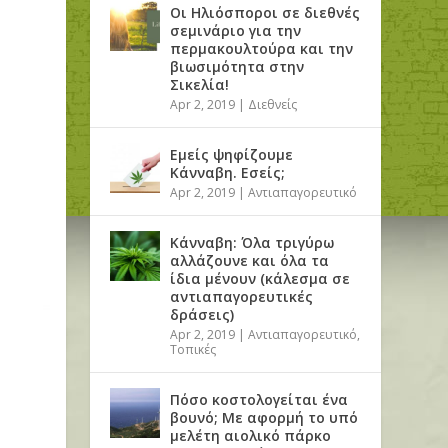
Οι Ηλιόσποροι σε διεθνές
σεμινάριο για την
περμακουλτούρα και την
βιωσιμότητα στην
Σικελία!
Apr 2, 2019
|
Διεθνείς
Εμείς ψηφίζουμε
Κάνναβη. Εσείς;
Apr 2, 2019
|
Αντιαπαγορευτικό
Κάνναβη: Όλα τριγύρω
αλλάζουνε και όλα τα
ίδια μένουν (κάλεσμα σε
αντιαπαγορευτικές
δράσεις)
Apr 2, 2019
|
Αντιαπαγορευτικό
,
Τοπικές
Πόσο κοστολογείται ένα
βουνό; Με αφορμή το υπό
μελέτη αιολικό πάρκο