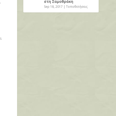
στη Σαμοθράκη
ο
Sep 18, 2017
|
Τοποθετήσεις
ι