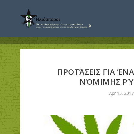
ΠΡΟΤΆΣΕΙΣ ΓΙΑ Έ
ΝΌΜΙΜΗΣ ΡΎ
Apr 15, 2017