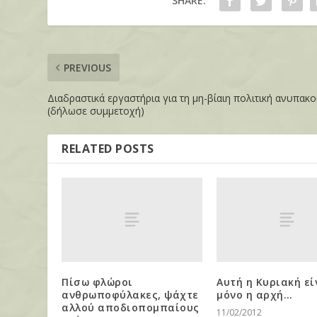
SHARE:
PREVIOUS
Διαδραστικά εργαστήρια για τη μη-βίαιη πολιτική ανυπακ
(δήλωσε συμμετοχή)
RELATED POSTS
Πίσω φλώροι
Αυτή η Κυριακή εί
ανθρωποφύλακες, ψάχτε
μόνο η αρχή…
αλλού αποδιοπομπαίους
11/02/2012