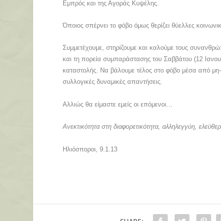
Εμπρός και της Αγοράς Κυψέλης.
Όποιος σπέρνει το φόβο όμως θερίζει θύελλες κοινωνι
Συμμετέχουμε, στηρίζουμε και καλούμε τους συνανθρώ
και τη πορεία συμπαράστασης του Σαββάτου (12 Ιανουα
καταστολής. Να βάλουμε τέλος στο φόβο μέσα από μη-β
συλλογικές δυναμικές απαντήσεις.
Αλλιώς θα είμαστε εμείς οι επόμενοι…
Ανεκτικότητα στη διαφορετικότητα, αλληλεγγύη, ελεύθερ
Ηλιόσποροι,
9.1.13