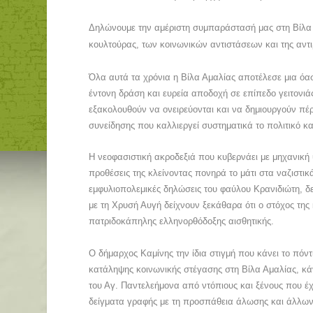
Δηλώνουμε την αμέριστη συμπαράστασή μας στη Βίλα 
κουλτούρας, των κοινωνικών αντιστάσεων και της αντι
Όλα αυτά τα χρόνια η Βίλα Αμαλίας αποτέλεσε μια όασ
έντονη δράση και ευρεία αποδοχή σε επίπεδο γειτονι
εξακολουθούν να ονειρεύονται και να δημιουργούν πέρ
συνείδησης που καλλιεργεί συστηματικά το πολιτικό κα
Η νεοφασιστική ακροδεξιά που κυβερνάει με μηχανική 
προθέσεις της κλείνοντας πονηρά το μάτι στα ναζιστ
εμφυλιοπολεμικές δηλώσεις του φαύλου Κρανιδιώτη, δε
με τη Χρυσή Αυγή δείχνουν ξεκάθαρα ότι ο στόχος της 
πατριδοκάπηλης ελληνορθόδοξης αισθητικής.
Ο δήμαρχος Καμίνης την ίδια στιγμή που κάνει το πόντ
κατάληψης κοινωνικής στέγασης στη Βίλα Αμαλίας, κά
του Αγ. Παντελεήμονα από ντόπιους και ξένους που έχο
δείγματα γραφής με τη προσπάθεια άλωσης και άλλω