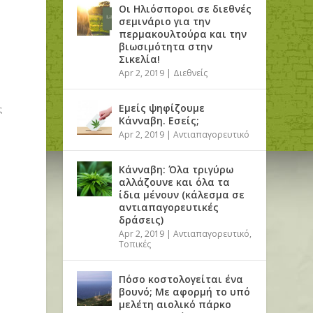
Οι Ηλιόσποροι σε διεθνές
σεμινάριο για την
περμακουλτούρα και την
βιωσιμότητα στην
Σικελία!
Apr 2, 2019
|
Διεθνείς
Εμείς ψηφίζουμε
ς
Κάνναβη. Εσείς;
Apr 2, 2019
|
Αντιαπαγορευτικό
Κάνναβη: Όλα τριγύρω
αλλάζουνε και όλα τα
ίδια μένουν (κάλεσμα σε
αντιαπαγορευτικές
δράσεις)
Apr 2, 2019
|
Αντιαπαγορευτικό
,
Τοπικές
ς
Πόσο κοστολογείται ένα
βουνό; Με αφορμή το υπό
μελέτη αιολικό πάρκο