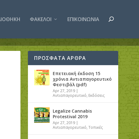
ΛΙΟΘΗΚΗ
ΦΑΚΕΛΟΙ
ΕΠΙΚΟΙΝΩΝΙΑ
ΠΡΟΣΦΑΤΑ ΑΡΘΡΑ
Επετειακή έκδοση 15
χρόνια Αντιαπαγορευτικό
Φεστιβάλ (pdf)
Apr 27, 2019
|
Αντιαπαγορευτικό
,
Εκδόσεις
Legalize Cannabis
Protestival 2019
Apr 27, 2019
|
Αντιαπαγορευτικό
,
Τοπικές