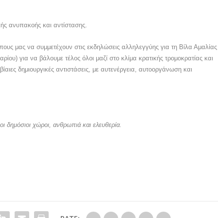
κής ανυπακοής και αντίστασης.
πους μας να συμμετέχουν στις εκδηλώσεις αλληλεγγύης για τη Βίλα Αμαλίας
ρίου) για να βάλουμε τέλος όλοι μαζί στο κλίμα κρατικής τρομοκρατίας και
ίαιες δημιουργικές αντιστάσεις, με αυτενέργεια, αυτοοργάνωση και
οι δημόσιοι χώροι, ανθρωπιά και ελευθερία.