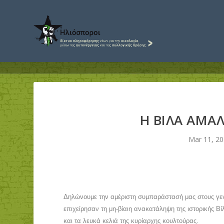
H ΒΙΛΑ ΑΜΑΛ
Mar 11, 2
Δηλώνουμε την αμέριστη συμπαράστασή μας στους γεν
επιχείρησαν τη μη-βίαιη ανακατάληψη της ιστορικής 
και τα λευκά κελιά της κυρίαρχης κουλτούρας.