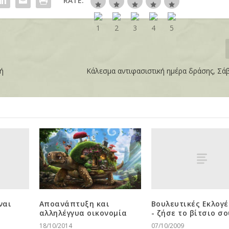
RATE:
οή
Κάλεσμα αντιφασιστική ημέρα δράσης, Σά
ναι
Βουλευτικές Εκλογέ
Αποανάπτυξη και
- ζήσε το βίτσιο σο
αλληλέγγυα οικονομία
07/10/2009
18/10/2014