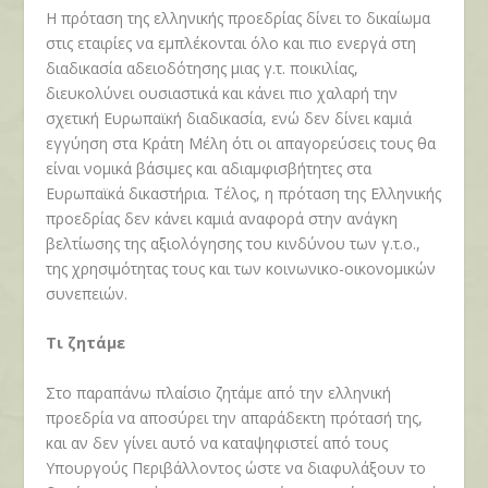
Η πρόταση της ελληνικής προεδρίας δίνει το δικαίωμα
στις εταιρίες να εμπλέκονται όλο και πιο ενεργά στη
διαδικασία αδειοδότησης μιας γ.τ. ποικιλίας,
διευκολύνει ουσιαστικά και κάνει πιο χαλαρή την
σχετική Ευρωπαϊκή διαδικασία, ενώ δεν δίνει καμιά
εγγύηση στα Κράτη Μέλη ότι οι απαγορεύσεις τους θα
είναι νομικά βάσιμες και αδιαμφισβήτητες στα
Ευρωπαϊκά δικαστήρια. Τέλος, η πρόταση της Ελληνικής
προεδρίας δεν κάνει καμιά αναφορά στην ανάγκη
βελτίωσης της αξιολόγησης του κινδύνου των γ.τ.ο.,
της χρησιμότητας τους και των κοινωνικο-οικονομικών
συνεπειών.
Τι ζητάμε
Στο παραπάνω πλαίσιο ζητάμε από την ελληνική
προεδρία να αποσύρει την απαράδεκτη πρότασή της,
και αν δεν γίνει αυτό να καταψηφιστεί από τους
Υπουργούς Περιβάλλοντος ώστε να διαφυλάξουν το