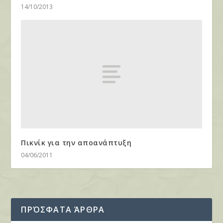
14/10/2013
Πικνίκ για την αποανάπτυξη
04/06/2011
ΠΡΌΣΦΑΤΑ ΆΡΘΡΑ