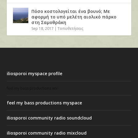
Πόσο κοστολογείται ένα βουνό; Με
αφορμή το υπό μελέτη αιολικό πάρκο
στη Σαμοθράκη
Sep 18, 2017
|
Τοποθετήσεις
iliosporoi myspace profile
feel my bass productions wix
feel my bass productions myspace
iliosporoi community radio soundcloud
iliosporoi community radio mixcloud