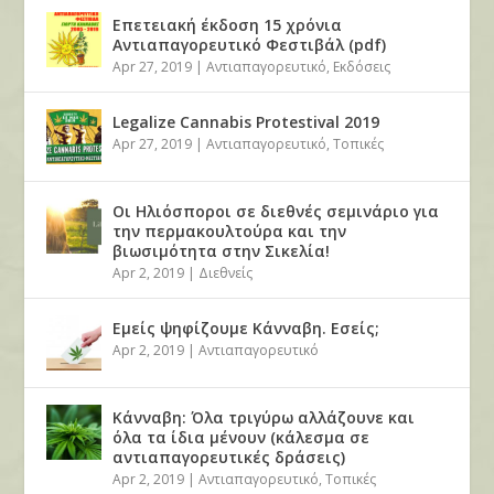
Επετειακή έκδοση 15 χρόνια
Αντιαπαγορευτικό Φεστιβάλ (pdf)
Apr 27, 2019
|
Αντιαπαγορευτικό
,
Εκδόσεις
Legalize Cannabis Protestival 2019
Apr 27, 2019
|
Αντιαπαγορευτικό
,
Τοπικές
Οι Ηλιόσποροι σε διεθνές σεμινάριο για
την περμακουλτούρα και την
βιωσιμότητα στην Σικελία!
Apr 2, 2019
|
Διεθνείς
Εμείς ψηφίζουμε Κάνναβη. Εσείς;
Apr 2, 2019
|
Αντιαπαγορευτικό
Κάνναβη: Όλα τριγύρω αλλάζουνε και
όλα τα ίδια μένουν (κάλεσμα σε
αντιαπαγορευτικές δράσεις)
Apr 2, 2019
|
Αντιαπαγορευτικό
,
Τοπικές