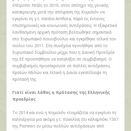
Επίτροπο Ντάλι το 2010, στον απόηχο της γενικής
κατακραυγής μετά την απόφαση της Κομισιόν να
εγκρίνει τη γ.τ. πατάτα Amflora, παρά τις έντονες
επιστημονικές και κοινωνικές αντιδράσεις. Η εξαιρετικά
λανθασμένη αρχική πρόταση βελτιώθηκε σημαντικά
στο Ευρωπαϊκό Κοινοβούλιο και εγκρίθηκε τελικά τον
Ιούλιο του 2011. Στη συνέχεια αγνοήθηκε από το
Ευρωπαϊκό Συμβούλιο μέχρι που η Δανική Προεδρία
της ΕΕ προσπάθησε να καταλήξει σε συμβιβασμό. Ο
συμβιβασμός προσέκρουσε σε πολλές αντιδράσεις
Κρατών Μελών και τελικά η Δανία εγκατέλειψε τη
πρότασή της.
Γιατί είναι λάθος η πρότασης της Ελληνικής
προεδρίας
Το 2014 και ενώ η Κομισιόν ετοιμάζεται να εγκρίνει τη
καλλιέργεια μια ακόμα γ.τ. ποικιλίας (το καλαμπόκι 1507
της Pioneer) εν μέσω πολλών αντιδράσεων από