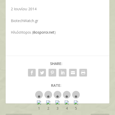
2 Ιουνίου 2014
BiotechWatch.gr
Ηλιόσποροι (
iliosporoi.net
)
SHARE:
RATE: