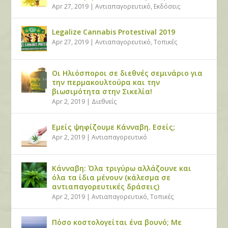
Apr 27, 2019
|
Αντιαπαγορευτικό
,
Εκδόσεις
Legalize Cannabis Protestival 2019
Apr 27, 2019
|
Αντιαπαγορευτικό
,
Τοπικές
Οι Ηλιόσποροι σε διεθνές σεμινάριο για
την περμακουλτούρα και την
βιωσιμότητα στην Σικελία!
Apr 2, 2019
|
Διεθνείς
Εμείς ψηφίζουμε Κάνναβη. Εσείς;
Apr 2, 2019
|
Αντιαπαγορευτικό
Κάνναβη: Όλα τριγύρω αλλάζουνε και
όλα τα ίδια μένουν (κάλεσμα σε
αντιαπαγορευτικές δράσεις)
Apr 2, 2019
|
Αντιαπαγορευτικό
,
Τοπικές
Πόσο κοστολογείται ένα βουνό; Με