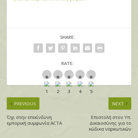
SHARE:
RATE:
PREVIOUS
NEXT
Όχι στην επικίνδυνη
Επιστολή στον Υπ.
εμπορική συμφωνία ACTA
Δικαιοσύνης για το
κώδικα ναρκωτικών