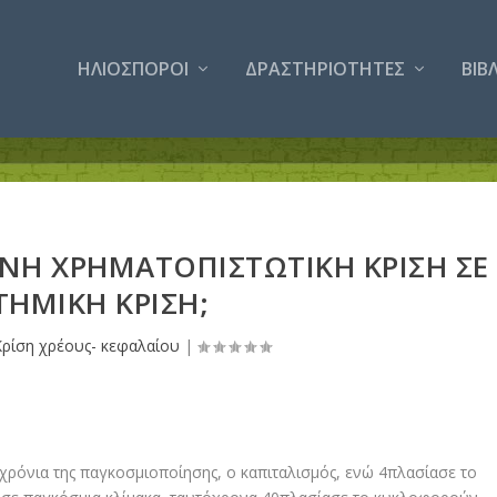
ΗΛΙΟΣΠΟΡΟΙ
ΔΡΑΣΤΗΡΙΟΤΗΤΕΣ
ΒΙΒ
ΙΝΗ ΧΡΗΜΑΤΟΠΙΣΤΩΤΙΚΗ ΚΡΙΣΗ ΣΕ
ΤΗΜΙΚΗ ΚΡΙΣΗ;
Κρίση χρέους- κεφαλαίου
|
 χρόνια της παγκοσμιοποίησης, ο καπιταλισμός, ενώ 4πλασίασε το