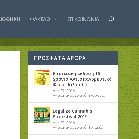
ΛΙΟΘΗΚΗ
ΦΑΚΕΛΟΙ
ΕΠΙΚΟΙΝΩΝΙΑ
ΠΡΟΣΦΑΤΑ ΑΡΘΡΑ
Επετειακή έκδοση 15
χρόνια Αντιαπαγορευτικό
Φεστιβάλ (pdf)
Apr 27, 2019
|
Αντιαπαγορευτικό
,
Εκδόσεις
Legalize Cannabis
Protestival 2019
Apr 27, 2019
|
Αντιαπαγορευτικό
,
Τοπικές