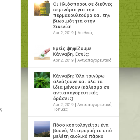
Οι Ηλιόσποροι σε διεθνές
σεμινάριο για την
περμακουλτούρα και την
βιωσιμότητα στην
Σικελία!
Apr 2, 2019
|
Διεθνείς
Εμείς ψηφίζουμε
Κάνναβη. Εσείς;
Apr 2, 2019
|
Αντιαπαγορευτικό
Κάνναβη: Όλα τριγύρω
αλλάζουνε και όλα τα
ίδια μένουν (κάλεσμα σε
αντιαπαγορευτικές
δράσεις)
Apr 2, 2019
|
Αντιαπαγορευτικό
,
ς
Τοπικές
Πόσο κοστολογείται ένα
βουνό; Με αφορμή το υπό
μελέτη αιολικό πάρκο