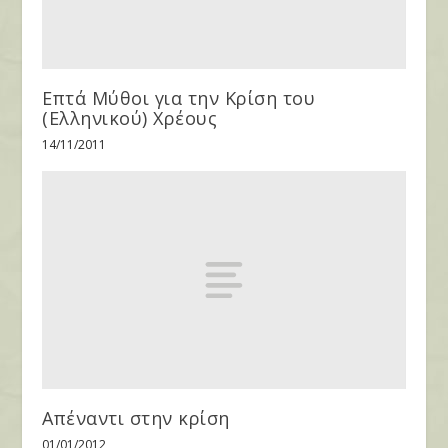
Επτά Μύθοι για την Κρίση του
(Ελληνικού) Χρέους
14/11/2011
Απέναντι στην κρίση
01/01/2012