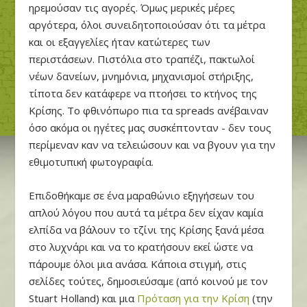
ηρεμούσαν τις αγορές. Όμως μερικές μέρες
αργότερα, όλοι συνειδητοποιούσαν ότι τα μέτρα
και οι εξαγγελίες ήταν κατώτερες των
περιστάσεων. Πιστόλια στο τραπέζι, πακτωλοί
νέων δανείων, μνημόνια, μηχανισμοί στήριξης,
τίποτα δεν κατάφερε να πτοήσει το κτήνος της
Κρίσης. Το φθινόπωρο πια τα spreads ανέβαιναν
όσο ακόμα οι ηγέτες μας συσκέπτονταν - δεν τους
περίμεναν καν να τελειώσουν και να βγουν για την
εθιμοτυπική φωτογραφία.
Επιδοθήκαμε σε ένα μαραθώνιο εξηγήσεων του
απλού λόγου που αυτά τα μέτρα δεν είχαν καμία
ελπίδα να βάλουν το τζίνι της Κρίσης ξανά μέσα
στο λυχνάρι και να το κρατήσουν εκεί ώστε να
πάρουμε όλοι μια ανάσα. Κάποια στιγμή, στις
σελίδες τούτες, δημοσιεύσαμε (από κοινού με τον
Stuart Holland) και μια
Πρόταση για την Κρίση
(την