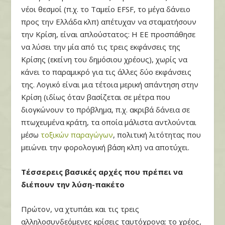
νέοι θεσμοί (π.χ. το Ταμείο EFSF, το μέγα δάνειο
προς την Ελλάδα κλπ) απέτυχαν να σταματήσουν
την Κρίση, είναι απλούστατος: Η ΕΕ προσπάθησε
να λύσει την μία από τις τρεις εκφάνσεις της
Κρίσης (εκείνη του δημόσιου χρέους), χωρίς να
κάνει το παραμικρό για τις άλλες δύο εκφάνσεις
της. Λογικό είναι μια τέτοια μερική απάντηση στην
Κρίση (ιδίως όταν βασίζεται σε μέτρα που
διογκώνουν το πρόβλημα, π.χ. ακριβά δάνεια σε
πτωχευμένα κράτη, τα οποία μάλιστα αντλούνται
μέσω
τοξικών παραγώγων
, πολιτική λιτότητας που
μειώνει την φορολογική βάση κλπ) να αποτύχει.
Τέσσερεις βασικές αρχές που πρέπει να
διέπουν την λύση-πακέτο
Πρώτον, να χτυπάει και τις τρεις
αλληλοσυνδεόμενες κρίσεις ταυτόχρονα: το χρέος,