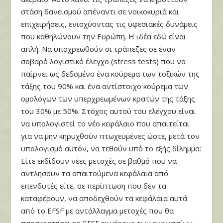
στάση δανεισμού απέναντι σε νοικοκυριά και
επιχειρήσεις, ενισχύοντας τις υφεσιακές δυνάμεις
που καθηλώνουν την Ευρώπη. Η ιδέα εδώ είναι
απλή: Να υποχρεωθούν οι τράπεζες σε έναν
σοβαρό λογιστικό έλεγχο (stress tests) που να
παίρνει ως δεδομένο ένα κούρεμα των τοξικών της
τάξης του 90% και ένα αντίστοιχο κούρεμα των
ομολόγων των υπερχρεωμένων κρατών της τάξης
του 30% με 50%. Στόχος αυτού του ελέγχου είναι
να υπολογιστεί το νέο κεφάλαιο που απαιτείται
για να μην κηρυχθούν πτωχευμένες ώστε, μετά τον
υπολογισμό αυτόν, να τεθούν υπό το εξής δίλημμα:
Είτε εκδίδουν νέες μετοχές σε βαθμό που να
αντλήσουν τα απαιτούμενα κεφάλαια από
επενδυτές είτε, σε περίπτωση που δεν τα
καταφέρουν, να αποδεχθούν τα κεφάλαια αυτά
από το EFSF με αντάλλαγμα μετοχές που θα