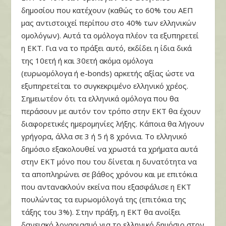
δημοσίου που κατέχουν (καθώς το 60% του ΑΕΠ
μας αντιστοιχεί περίπου στο 40% των ελληνικών
ομολόγων). Αυτά τα ομόλογα πλέον τα εξυπηρετεί
η ΕΚΤ. Για να το πράξει αυτό, εκδίδει η ίδια δικά
της 10ετή ή και 30ετή ακόμα ομόλογα
(ευρωομόλογα ή e-bonds) αρκετής αξίας ώστε να
εξυπηρετείται το συγκεκριμένο ελληνικό χρέος.
Σημειωτέον ότι τα ελληνικά ομόλογα που θα
περάσουν με αυτόν τον τρόπο στην ΕΚΤ θα έχουν
διαφορετικές ημερομηνίες λήξης. Κάποια θα λήγουν
γρήγορα, άλλα σε 3 ή 5 ή 8 χρόνια. Το ελληνικό
δημόσιο εξακολουθεί να χρωστά τα χρήματα αυτά
στην ΕΚΤ μόνο που του δίνεται η δυνατότητα να
τα αποπληρώνει σε βάθος χρόνου και με επιτόκια
που αντανακλούν εκείνα που εξασφάλισε η ΕΚΤ
πουλώντας τα ευρωομόλογά της (επιτόκια της
τάξης του 3%). Στην πράξη, η ΕΚΤ θα ανοίξει
δανειακό λογαριασμό για το ελληνικό δημόσιο στον