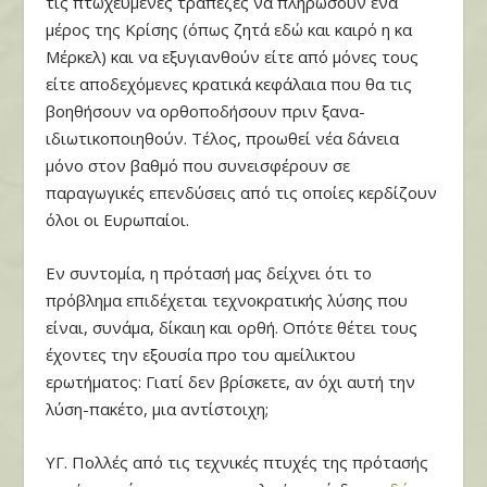
τις πτωχευμένες τράπεζες να πληρώσουν ένα
μέρος της Κρίσης (όπως ζητά εδώ και καιρό η κα
Μέρκελ) και να εξυγιανθούν είτε από μόνες τους
είτε αποδεχόμενες κρατικά κεφάλαια που θα τις
βοηθήσουν να ορθοποδήσουν πριν ξανα-
ιδιωτικοποιηθούν. Τέλος, προωθεί νέα δάνεια
μόνο στον βαθμό που συνεισφέρουν σε
παραγωγικές επενδύσεις από τις οποίες κερδίζουν
όλοι οι Ευρωπαίοι.
Εν συντομία, η πρότασή μας δείχνει ότι το
πρόβλημα επιδέχεται τεχνοκρατικής λύσης που
είναι, συνάμα, δίκαιη και ορθή. Οπότε θέτει τους
έχοντες την εξουσία προ του αμείλικτου
ερωτήματος: Γιατί δεν βρίσκετε, αν όχι αυτή την
λύση-πακέτο, μια αντίστοιχη;
ΥΓ. Πολλές από τις τεχνικές πτυχές της πρότασής