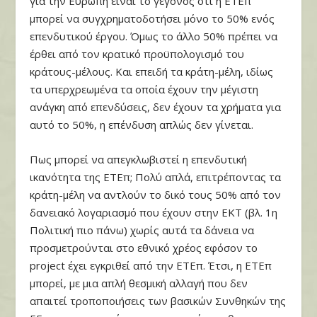
για την Ευρώπη είναι το γεγονός ότι η ΕΤΕπ
μπορεί να συγχρηματοδοτήσει μόνο το 50% ενός
επενδυτικού έργου. Όμως το άλλο 50% πρέπει να
έρθει από τον κρατικό προϋπολογισμό του
κράτους-μέλους. Και επειδή τα κράτη-μέλη, ιδίως
τα υπερχρεωμένα τα οποία έχουν την μέγιστη
ανάγκη από επενδύσεις, δεν έχουν τα χρήματα για
αυτό το 50%, η επένδυση απλώς δεν γίνεται.
Πως μπορεί να απεγκλωβιστεί η επενδυτική
ικανότητα της ΕΤΕπ; Πολύ απλά, επιτρέποντας τα
κράτη-μέλη να αντλούν το δικό τους 50% από τον
δανειακό λογαριασμό που έχουν στην ΕΚΤ (βλ. 1η
Πολιτική πιο πάνω) χωρίς αυτά τα δάνεια να
προσμετρούνται στο εθνικό χρέος εφόσον το
project έχει εγκριθεί από την ΕΤΕπ. Έτσι, η ΕΤΕπ
μπορεί, με μια απλή θεσμική αλλαγή που δεν
απαιτεί τροποποιήσεις των βασικών Συνθηκών της