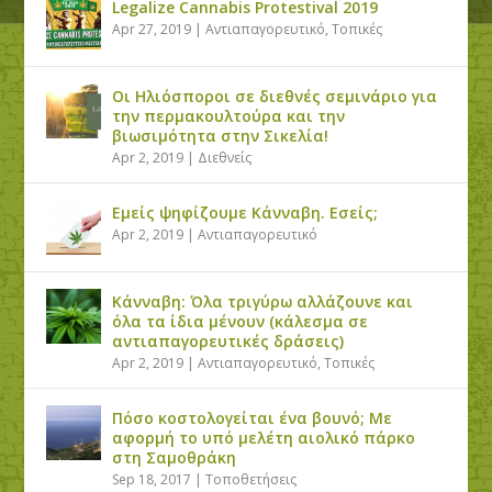
Legalize Cannabis Protestival 2019
Apr 27, 2019
|
Αντιαπαγορευτικό
,
Τοπικές
Οι Ηλιόσποροι σε διεθνές σεμινάριο για
την περμακουλτούρα και την
βιωσιμότητα στην Σικελία!
Apr 2, 2019
|
Διεθνείς
Εμείς ψηφίζουμε Κάνναβη. Εσείς;
Apr 2, 2019
|
Αντιαπαγορευτικό
Κάνναβη: Όλα τριγύρω αλλάζουνε και
όλα τα ίδια μένουν (κάλεσμα σε
αντιαπαγορευτικές δράσεις)
Apr 2, 2019
|
Αντιαπαγορευτικό
,
Τοπικές
Πόσο κοστολογείται ένα βουνό; Με
αφορμή το υπό μελέτη αιολικό πάρκο
στη Σαμοθράκη
Sep 18, 2017
|
Τοποθετήσεις