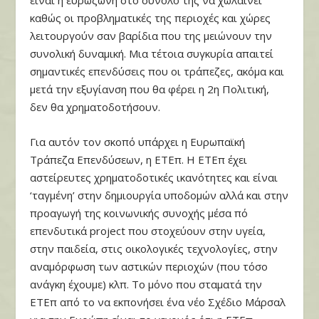
είναι η ευρωζώνη στο σύνολό της να χωλαίνει
καθώς οι προβληματικές της περιοχές και χώρες
λειτουργούν σαν βαρίδια που της μειώνουν την
συνολική δυναμική. Μια τέτοια συγκυρία απαιτεί
σημαντικές επενδύσεις που οι τράπεζες, ακόμα και
μετά την εξυγίανση που θα φέρει η 2η Πολιτική,
δεν θα χρηματοδοτήσουν.
Για αυτόν τον σκοπό υπάρχει η Ευρωπαϊκή
Τράπεζα Επενδύσεων, η ΕΤΕπ. Η ΕΤΕπ έχει
αστείρευτες χρηματοδοτικές ικανότητες και είναι
‘ταγμένη’ στην δημιουργία υποδομών αλλά και στην
προαγωγή της κοινωνικής συνοχής μέσα πό
επενδυτικά project που στοχεύουν στην υγεία,
στην παιδεία, στις οικολογικές τεχνολογίες, στην
αναμόρφωση των αστικών περιοχών (που τόσο
ανάγκη έχουμε) κλπ. Το μόνο που σταματά την
ΕΤΕπ από το να εκπονήσει ένα νέο Σχέδιο Μάρσαλ