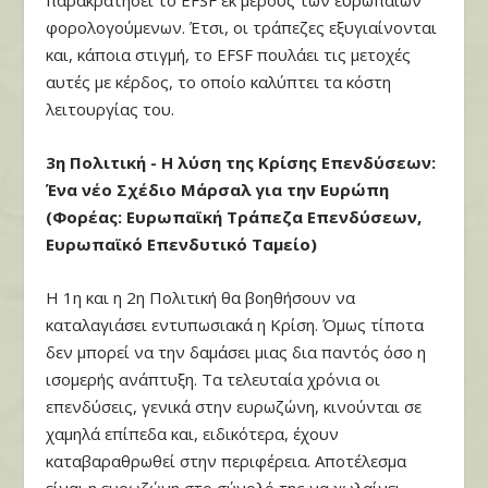
παρακρατήσει το EFSF εκ μέρους των ευρωπαίων
φορολογούμενων. Έτσι, οι τράπεζες εξυγιαίνονται
και, κάποια στιγμή, το EFSF πουλάει τις μετοχές
αυτές με κέρδος, το οποίο καλύπτει τα κόστη
λειτουργίας του.
3η Πολιτική - Η λύση της Κρίσης Επενδύσεων:
Ένα νέο Σχέδιο Μάρσαλ για την Ευρώπη
(Φορέας: Ευρωπαϊκή Τράπεζα Επενδύσεων,
Ευρωπαϊκό Επενδυτικό Ταμείο)
Η 1η και η 2η Πολιτική θα βοηθήσουν να
καταλαγιάσει εντυπωσιακά η Κρίση. Όμως τίποτα
δεν μπορεί να την δαμάσει μιας δια παντός όσο η
ισομερής ανάπτυξη. Τα τελευταία χρόνια οι
επενδύσεις, γενικά στην ευρωζώνη, κινούνται σε
χαμηλά επίπεδα και, ειδικότερα, έχουν
καταβαραθρωθεί στην περιφέρεια. Αποτέλεσμα