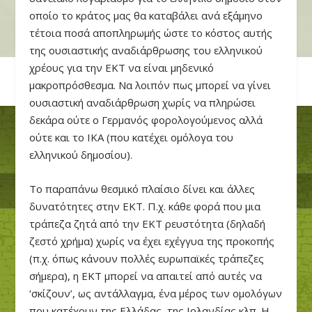
οποίο το κράτος μας θα καταβάλει ανά εξάμηνο
τέτοια ποσά αποπληρωμής ώστε το κόστος αυτής
της ουσιαστικής αναδιάρθρωσης του ελληνικού
χρέους για την ΕΚΤ να είναι μηδενικό
μακροπρόσθεσμα. Να λοιπόν πως μπορεί να γίνει
ουσιαστική αναδιάρθρωση χωρίς να πληρώσει
δεκάρα ούτε ο Γερμανός φορολογούμενος αλλά
ούτε και το ΙΚΑ (που κατέχει ομόλογα του
ελληνικού δημοσίου).
Το παραπάνω θεσμικό πλαίσιο δίνει και άλλες
δυνατότητες στην ΕΚΤ. Π.χ. κάθε φορά που μια
τράπεζα ζητά από την ΕΚΤ ρευστότητα (δηλαδή
ζεστό χρήμα) χωρίς να έχει εχέγγυα της προκοπής
(π.χ. όπως κάνουν πολλές ευρωπαϊκές τράπεζες
σήμερα), η ΕΚΤ μπορεί να απαιτεί από αυτές να
‘σκίζουν’, ως αντάλλαγμα, ένα μέρος των ομολόγων
που κατέχουν της Ελλάδας, της Ιρλανδίας κλπ. Η