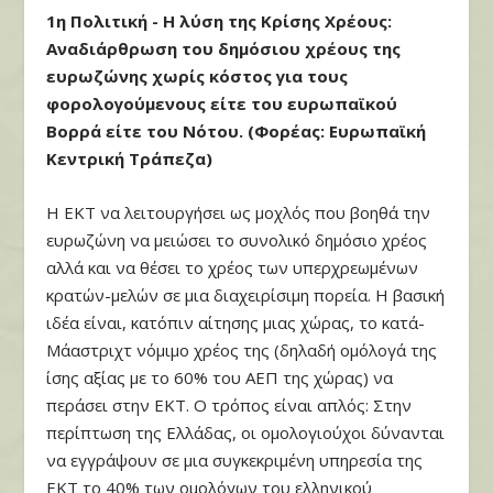
1η Πολιτική - Η λύση της Κρίσης Χρέους:
Αναδιάρθρωση του δημόσιου χρέους της
ευρωζώνης χωρίς κόστος για τους
φορολογούμενους είτε του ευρωπαϊκού
Βορρά είτε του Νότου. (Φορέας: Ευρωπαϊκή
Κεντρική Τράπεζα)
Η ΕΚΤ να λειτουργήσει ως μοχλός που βοηθά την
ευρωζώνη να μειώσει το συνολικό δημόσιο χρέος
αλλά και να θέσει το χρέος των υπερχρεωμένων
κρατών-μελών σε μια διαχειρίσιμη πορεία. Η βασική
ιδέα είναι, κατόπιν αίτησης μιας χώρας, το κατά-
Μάαστριχτ νόμιμο χρέος της (δηλαδή ομόλογά της
ίσης αξίας με το 60% του ΑΕΠ της χώρας) να
περάσει στην ΕΚΤ. Ο τρόπος είναι απλός: Στην
περίπτωση της Ελλάδας, οι ομολογιούχοι δύνανται
να εγγράψουν σε μια συγκεκριμένη υπηρεσία της
ΕΚΤ το 40% των ομολόγων του ελληνικού