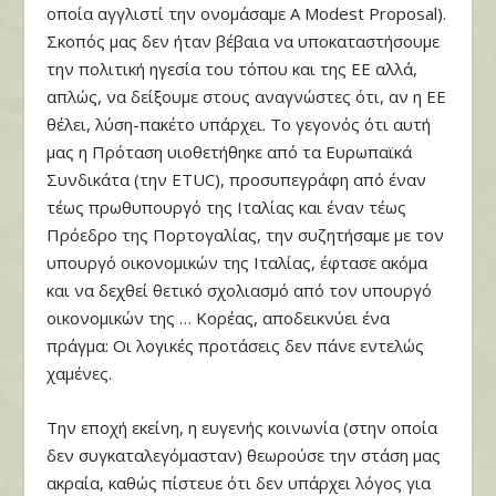
οποία αγγλιστί την ονομάσαμε A Modest Proposal).
Σκοπός μας δεν ήταν βέβαια να υποκαταστήσουμε
την πολιτική ηγεσία του τόπου και της ΕΕ αλλά,
απλώς, να δείξουμε στους αναγνώστες ότι, αν η ΕΕ
θέλει, λύση-πακέτο υπάρχει. Το γεγονός ότι αυτή
μας η Πρόταση υιοθετήθηκε από τα Ευρωπαϊκά
Συνδικάτα (την ETUC), προσυπεγράφη από έναν
τέως πρωθυπουργό της Ιταλίας και έναν τέως
Πρόεδρο της Πορτογαλίας, την συζητήσαμε με τον
υπουργό οικονομικών της Ιταλίας, έφτασε ακόμα
και να δεχθεί θετικό σχολιασμό από τον υπουργό
οικονομικών της … Κορέας, αποδεικνύει ένα
πράγμα: Οι λογικές προτάσεις δεν πάνε εντελώς
χαμένες.
Την εποχή εκείνη, η ευγενής κοινωνία (στην οποία
δεν συγκαταλεγόμασταν) θεωρούσε την στάση μας
ακραία, καθώς πίστευε ότι δεν υπάρχει λόγος για