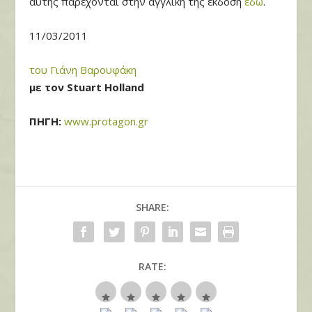
αυτής παρέχονται στην αγγλική της έκδοση
εδώ
.
11/03/2011
του Γιάνη Βαρουφάκη
με τον Stuart Holland
ΠΗΓΗ:
www.protagon.gr
SHARE:
RATE: