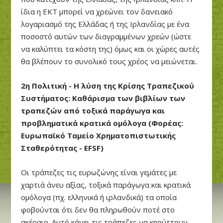
ίδια η ΕΚΤ μπορεί να χρεώνει τον δανειακό
λογαριασμό της Ελλάδας ή της Ιρλανδίας με ένα
ποσοστό αυτών των διαγραμμένων χρεών (ώστε
να καλύπτει τα κόστη της) όμως και οι χώρες αυτές
θα βλέπουν το συνολικό τους χρέος να μειώνεται.
2η Πολιτική - Η λύση της Κρίσης Τραπεζικού
Συστήματος: Καθάρισμα των βιβλίων των
τραπεζών από τοξικά παράγωγα και
προβληματικά κρατικά ομόλογα (Φορέας:
Ευρωπαϊκό Ταμείο Χρηματοπιστωτικής
Σταθερότητας - EFSF)
Οι τράπεζες τις ευρωζώνης είναι γεμάτες με
χαρτιά άνευ αξίας, τοξικά παράγωγα και κρατικά
ομόλογα (πχ. ελληνικά ή ιρλανδικά) τα οποία
φοβούνται ότι δεν θα πληρωθούν ποτέ στο
ακέραιο. Αυτό κάνει τις τράπεζες να κηρύττουν