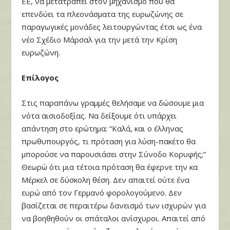
ΕΕ, να μετατραπεί στον μηχανισμό που θα
επενδύει τα πλεονάσματα της ευρωζώνης σε
παραγωγικές μονάδες λειτουργώντας έτσι ως ένα
νέο Σχέδιο Μάρσαλ για την μετά την Κρίση
ευρωζώνη.
Επίλογος
Στις παραπάνω γραμμές θελήσαμε να δώσουμε μια
νότα αισιοδοξίας. Να δείξουμε ότι υπάρχει
απάντηση στο ερώτημα: “Καλά, και ο έλληνας
πρωθυπουργός, τι πρόταση για λύση-πακέτο θα
μπορούσε να παρουσιάσει στην Σύνοδο Κορυφής;”
Θεωρώ ότι μια τέτοια πρόταση θα έφερνε την κα
Μέρκελ σε δύσκολη θέση. Δεν απαιτεί ούτε ένα
ευρώ από τον Γερμανό φορολογούμενο. Δεν
βασίζεται σε περαιτέρω δανεισμό των ισχυρών για
να βοηθηθούν οι σπάταλοι ανίσχυροι. Απαιτεί από