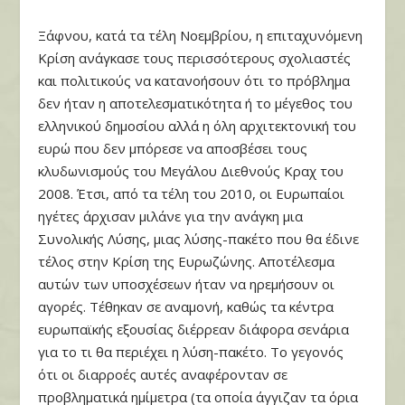
Ξάφνου, κατά τα τέλη Νοεμβρίου, η επιταχυνόμενη
Κρίση ανάγκασε τους περισσότερους σχολιαστές
και πολιτικούς να κατανοήσουν ότι το πρόβλημα
δεν ήταν η αποτελεσματικότητα ή το μέγεθος του
ελληνικού δημοσίου αλλά η όλη αρχιτεκτονική του
ευρώ που δεν μπόρεσε να αποσβέσει τους
κλυδωνισμούς του Μεγάλου Διεθνούς Κραχ του
2008. Έτσι, από τα τέλη του 2010, οι Ευρωπαίοι
ηγέτες άρχισαν μιλάνε για την ανάγκη μια
Συνολικής Λύσης, μιας λύσης-πακέτο που θα έδινε
τέλος στην Κρίση της Ευρωζώνης. Αποτέλεσμα
αυτών των υποσχέσεων ήταν να ηρεμήσουν οι
αγορές. Τέθηκαν σε αναμονή, καθώς τα κέντρα
ευρωπαϊκής εξουσίας διέρρεαν διάφορα σενάρια
για το τι θα περιέχει η λύση-πακέτο. Το γεγονός
ότι οι διαρροές αυτές αναφέρονταν σε
προβληματικά ημίμετρα (τα οποία άγγιζαν τα όρια