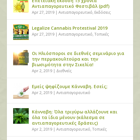
Επετειακή έκδοση 15 χρόνια
Αντιαπαγορευτικό Φεστιβάλ (pdf)
Apr 27, 2019
|
Αντιαπαγορευτικό
,
Εκδόσεις
Legalize Cannabis Protestival 2019
Apr 27, 2019
|
Αντιαπαγορευτικό
,
Τοπικές
Οι Ηλιόσποροι σε διεθνές σεμινάριο για
την περμακουλτούρα και την
βιωσιμότητα στην Σικελία!
Apr 2, 2019
|
Διεθνείς
Εμείς ψηφίζουμε Κάνναβη. Εσείς;
Apr 2, 2019
|
Αντιαπαγορευτικό
Κάνναβη: Όλα τριγύρω αλλάζουνε και
όλα τα ίδια μένουν (κάλεσμα σε
αντιαπαγορευτικές δράσεις)
Apr 2, 2019
|
Αντιαπαγορευτικό
,
Τοπικές