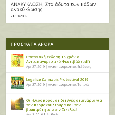
ΑΝΑΚΥΚΛΩΣΗ, Στα άδυτα των κάδων
ανακύκλωσης
21/03/2009
ΠΡΟΣΦΑΤΑ ΑΡΘΡΑ
Επετειακή έκδοση 15 χρόνια
Αντιαπαγορευτικό Φεστιβάλ (pdf)
Apr 27, 2019
|
Αντιαπαγορευτικό
,
Εκδόσεις
Legalize Cannabis Protestival 2019
Apr 27, 2019
|
Αντιαπαγορευτικό
,
Τοπικές
Οι Ηλιόσποροι σε διεθνές σεμινάριο για
την περμακουλτούρα και την
βιωσιμότητα στην Σικελία!
Apr 2, 2019
|
Διεθνείς