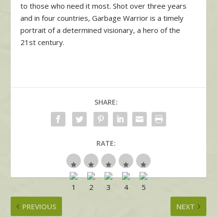
to those who need it most. Shot over three years
and in four countries, Garbage Warrior is a timely
portrait of a determined visionary, a hero of the
21st century.
SHARE:
RATE:
PREVIOUS
NEXT