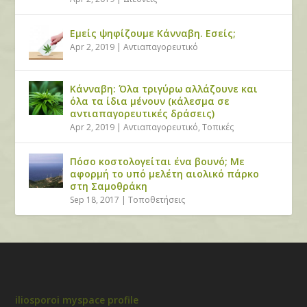
Εμείς ψηφίζουμε Κάνναβη. Εσείς;
Apr 2, 2019
|
Αντιαπαγορευτικό
Κάνναβη: Όλα τριγύρω αλλάζουνε και
όλα τα ίδια μένουν (κάλεσμα σε
αντιαπαγορευτικές δράσεις)
Apr 2, 2019
|
Αντιαπαγορευτικό
,
Τοπικές
Πόσο κοστολογείται ένα βουνό; Με
αφορμή το υπό μελέτη αιολικό πάρκο
στη Σαμοθράκη
Sep 18, 2017
|
Τοποθετήσεις
iliosporoi myspace profile