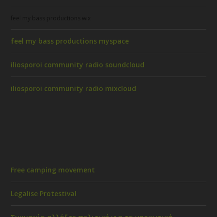
feel my bass productions wix
feel my bass productions myspace
iliosporoi community radio soundcloud
iliosporoi community radio mixcloud
Free camping movement
Legalise Protestival