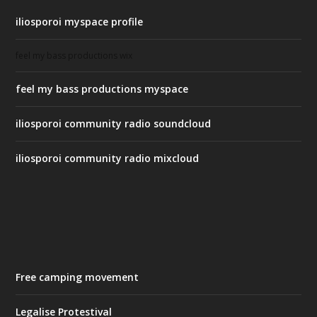
iliosporoi myspace profile
feel my bass productions wix
feel my bass productions myspace
iliosporoi community radio soundcloud
iliosporoi community radio mixcloud
Free camping movement
Legalise Protestival