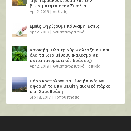
την περμακουλτούρα και την
βιωσιμότητα στην Σικελία!
Apr 2, 2019
|
Διεθνείς
Εμείς ψηφίζουμε Κάνναβη. Εσείς;
Apr 2, 2019
|
Αντιαπαγορευτικό
Κάνναβη: Όλα τριγύρω αλλάζουνε και
όλα τα ίδια μένουν (κάλεσμα σε
αντιαπαγορευτικές δράσεις)
Apr 2, 2019
|
Αντιαπαγορευτικό
,
Τοπικές
Πόσο κοστολογείται ένα βουνό; Με
αφορμή το υπό μελέτη αιολικό πάρκο
στη Σαμοθράκη
Sep 18, 2017
|
Τοποθετήσεις