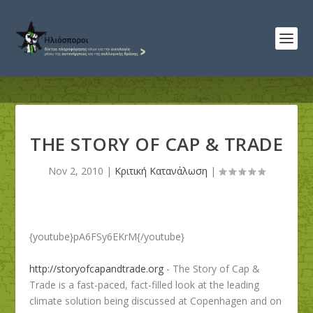
THE STORY OF CAP & TRADE
Nov 2, 2010
|
Κριτική Κατανάλωση
|
{youtube}pA6FSy6EKrM{/youtube}
http://storyofcapandtrade.org
- The Story of Cap &
Trade is a fast-paced, fact-filled look at the leading
climate solution being discussed at Copenhagen and on