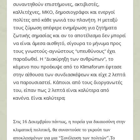
συναντηθούν επιστήμονες, ακτιβιστές,
καλλιτέχνες, ΜΚΟ, δημοσιογράφοι και ενεργοί
πολίτες από κάθε γωνιά του πλανήτη. Η μεταξύ
τους ζύμωση απέφερε ενημέρωση για ζητήματα
ζωτικής σημασίας και αν το αποτέλεσμα δεν μπορεί
να είναι άμεσα αισθητό, σίγουρα το μήνυμα προς
τους γνωστούς-αγνώστους “υπευθύνους” έχει
παραδωθεί. Η “Διακύρηξη των ανθρώπων”, το
κέιμενο που προέκυψε από το Klimaforum έφτασε
στην αίθουσα των συνδιασκέψεων και είχε 2 λεπτά
να παρουσιαστεί. Κάποιοι από τους διοργανωτές
του, είπαν πως 2 λεπτά είναι καλύτερα από
κανένα. Είναι καλύτερα;
Στις 16 Δεκεμβρίου πάντως, η πορεία για δικαιοσύνη στην
κλιματική πολιτική, θα συναντούσε το γκρούπ των
αποκλεισμένων για μια “Συνέλευση των πολιτών”.Το