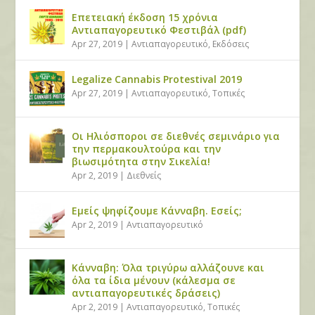
Επετειακή έκδοση 15 χρόνια
Αντιαπαγορευτικό Φεστιβάλ (pdf)
Apr 27, 2019
|
Αντιαπαγορευτικό
,
Εκδόσεις
Legalize Cannabis Protestival 2019
Apr 27, 2019
|
Αντιαπαγορευτικό
,
Τοπικές
Οι Ηλιόσποροι σε διεθνές σεμινάριο για
την περμακουλτούρα και την
βιωσιμότητα στην Σικελία!
Apr 2, 2019
|
Διεθνείς
Εμείς ψηφίζουμε Κάνναβη. Εσείς;
Apr 2, 2019
|
Αντιαπαγορευτικό
Κάνναβη: Όλα τριγύρω αλλάζουνε και
όλα τα ίδια μένουν (κάλεσμα σε
αντιαπαγορευτικές δράσεις)
Apr 2, 2019
|
Αντιαπαγορευτικό
,
Τοπικές