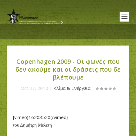
Copenhagen 2009 - Οι φωνές που
δεν ακούμε και οι δράσεις που δε
βλέπουμε
Oct 27, 2010
|
Κλίμα & Ενέργεια
|
{vimeo}16203520{/vimeo}
του Δημήτρη Μελέτη