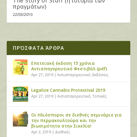
The Story of Stuff (η ιστορία των
πραγμάτων)
22/03/2010
ΠΡΌΣΦΑΤΑ ΆΡΘΡΑ
Επετειακή έκδοση 15 χρόνια
Αντιαπαγορευτικό Φεστιβάλ (pdf)
Apr 27, 2019
|
Αντιαπαγορευτικό
,
Εκδόσεις
Legalize Cannabis Protestival 2019
Apr 27, 2019
|
Αντιαπαγορευτικό
,
Τοπικές
Οι Ηλιόσποροι σε διεθνές σεμινάριο για
την περμακουλτούρα και την
βιωσιμότητα στην Σικελία!
Apr 2, 2019
|
Διεθνείς