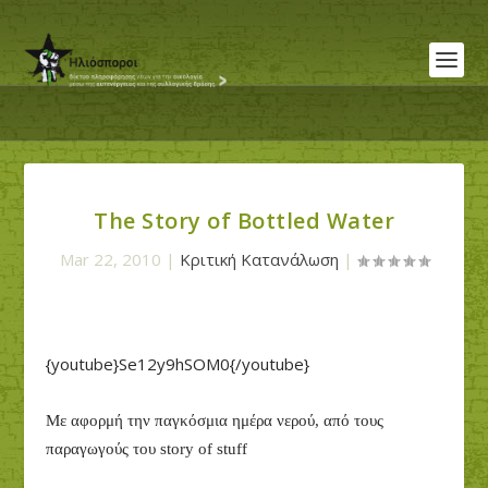
The Story of Bottled Water
Mar 22, 2010
|
Κριτική Κατανάλωση
|
{youtube}Se12y9hSOM0{/youtube}
Με αφορμή την παγκόσμια ημέρα νερού, από τους
παραγωγούς του story of stuff