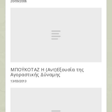
20/09/2008
ΜΠΟΫΚΟΤΑΖ Η (Αντ)Εξουσία της
Αγοραστικής Δύναμης
13/03/2013