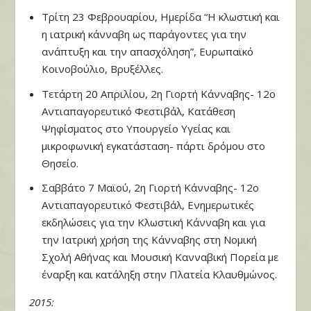
Τρίτη 23 Φεβρουαρίου, Ημερίδα “Η κλωστική και
η ιατρική κάνναβη ως παράγοντες για την
ανάπτυξη και την απασχόληση”,
Ευρωπαϊκό
Κοινοβούλιο, Βρυξέλλες.
Τετάρτη 20 Απριλίου, 2η Γιορτή Κάνναβης- 12ο
Αντιαπαγορευτικό Φεστιβάλ, Κατάθεση
Ψηφίσματος στο Υπουργείο Υγείας και
μικροφωνική εγκατάσταση- πάρτι δρόμου στο
Θησείο.
Σαββάτο 7 Μαϊού, 2η Γιορτή Κάνναβης- 12ο
Αντιαπαγορευτικό Φεστιβάλ, Ενημερωτικές
εκδηλώσεις για την Κλωστική Κάνναβη και για
την Ιατρική χρήση της Κάνναβης στη Νομική
Σχολή Αθήνας και Μουσική Κανναβική Πορεία με
έναρξη και κατάληξη στην Πλατεία Κλαυθμώνος.
2015: