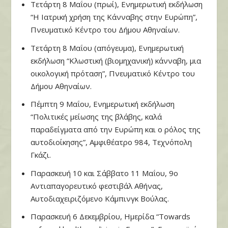
Τετάρτη 8 Μαΐου (πρωί), Ενημερωτική εκδήλωση
“Η Ιατρική χρήση της Κάνναβης στην Ευρώπη”,
Πνευματικό Κέντρο του Δήμου Αθηναίων.
Τετάρτη 8 Μαΐου (απόγευμα), Ενημερωτική
εκδήλωση “Κλωστική (βιομηχανική) κάνναβη, μια
οικολογική πρόταση”, Πνευματικό Κέντρο του
Δήμου Αθηναίων.
Πέμπτη 9 Μαΐου, Ενημερωτική εκδήλωση
“Πολιτικές μείωσης της βλάβης, καλά
παραδείγματα από την Ευρώπη και ο ρόλος της
αυτοδιοίκησης”, Αμφιθέατρο 984, Τεχνόπολη
Γκάζι.
Παρασκευή 10 και Σάββατο 11 Μαΐου, 9ο
Αντιαπαγορευτικό φεστιβάλ Αθήνας,
Αυτοδιαχειριζόμενο Κάμπινγκ Βούλας.
Παρασκευή 6 Δεκεμβρίου, Ημερίδα “
Towards