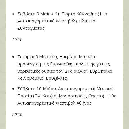
Σαββάτο 9 Μαΐου, 1η Γιορτή Κάνναβης (11ο
Αντιαπαγορευτικό Φεστιβάλ), πλατεία
Συντάγματος.
2014:
Τετάρτη 5 Μαρτίου, Ημερίδα “Μια νέα
προσέγγιση της Ευρωπαϊκής πολιτικής για τις
ναρκωτικές ουσίες τον 21ο αιώνα”, Ευρωπαϊκό
Κοινοβούλιο, Βρυξέλλες.
Σάββατο 10 Μαΐου, Αντιαπαγορευτική Μουσική
Πορεία (Πλ. Κοτζιά, Μοναστηράκι, Θησείο) – 10ο
Αντιαπαγορευτικό Φεστιβάλ Αθήνας.
2013: