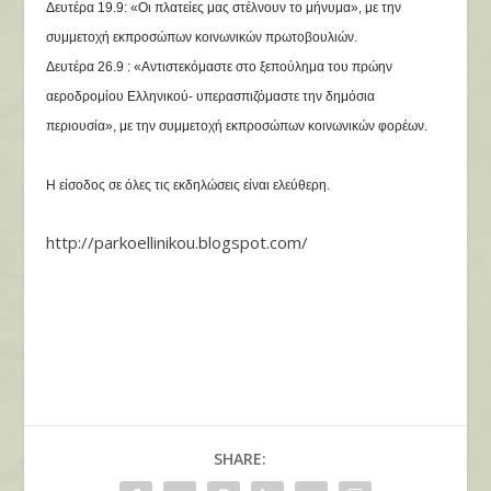
Δευτέρα 19.9: «Οι πλατείες μας στέλνουν το μήνυμα»,
με την
συμμετοχή εκπροσώπων κοινωνικών πρωτοβουλιών.
Δευτέρα 26.9 : «Αντιστεκόμαστε στο ξεπούλημα του πρώην
αεροδρομίου
Ελληνικού- υπερασπιζόμαστε την δημόσια
περιουσία»,
με την συμμετοχή εκπροσώπων κοινωνικών φορέων.
Η είσοδος σε όλες τις εκδηλώσεις είναι ελεύθερη.
http://parkoellinikou.blogspot.com/
SHARE: