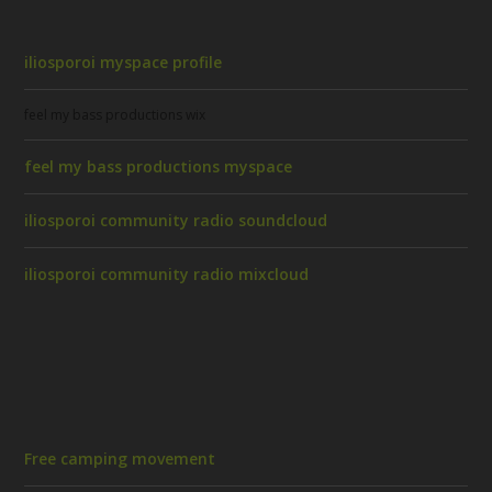
iliosporoi myspace profile
feel my bass productions wix
feel my bass productions myspace
iliosporoi community radio soundcloud
iliosporoi community radio mixcloud
Free camping movement