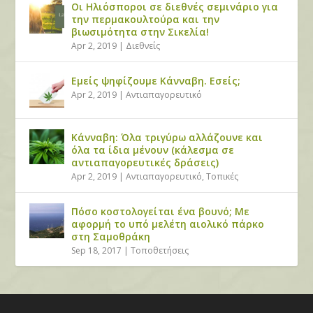
Οι Ηλιόσποροι σε διεθνές σεμινάριο για
την περμακουλτούρα και την
βιωσιμότητα στην Σικελία!
Apr 2, 2019
|
Διεθνείς
Εμείς ψηφίζουμε Κάνναβη. Εσείς;
Apr 2, 2019
|
Αντιαπαγορευτικό
Κάνναβη: Όλα τριγύρω αλλάζουνε και
όλα τα ίδια μένουν (κάλεσμα σε
αντιαπαγορευτικές δράσεις)
Apr 2, 2019
|
Αντιαπαγορευτικό
,
Τοπικές
Πόσο κοστολογείται ένα βουνό; Με
αφορμή το υπό μελέτη αιολικό πάρκο
στη Σαμοθράκη
Sep 18, 2017
|
Τοποθετήσεις