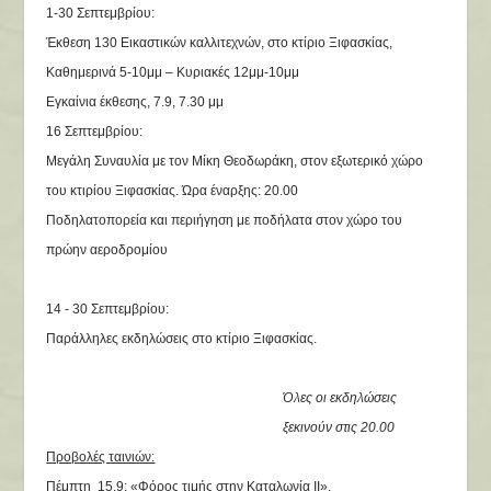
1-30 Σεπτεμβρίου:
Έκθεση 130 Εικαστικών καλλιτεχνών, στο κτίριο Ξιφασκίας,
Καθημερινά 5-10μμ – Κυριακές 12μμ-10μμ
Εγκαίνια έκθεσης, 7.9, 7.30 μμ
16 Σεπτεμβρίου:
Μεγάλη Συναυλία με τον Μίκη Θεοδωράκη, στον εξωτερικό χώρο
του κτιρίου Ξιφασκίας. Ώρα έναρξης
: 20.00
Ποδηλατοπορεία και περιήγηση με ποδήλατα
στον χώρο του
πρώην αεροδρομίου
14 - 30 Σεπτεμβρίου:
Παράλληλες εκδηλώσεις στο κτίριο Ξιφασκίας.
Όλες οι εκδηλώσεις
ξεκινούν στις 20.00
Προβολές ταινιών:
Πέμπτη 15.9: «Φόρος τιμής στην Καταλωνία ΙΙ»,