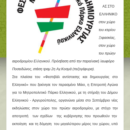
ΑΣ ΣΤΟ
ΕΛΛΗΝΙΚΟ
στον χώρο
του κτιρίου
Ξιφασκίας,
στον χώρο
του πρώην
αεροδρομίου Ελληνικού. Πρόσβαση από την παραλιακή λεωφόρο
Ποσειδώνος, στάση τραμ 2η Αγ.Κοσμά (πεζογέφυρα).
Στα πλαίσια του
«Φεστιβάλ αντίστασης και δημιουργίας στο
Ελληνικό»
που ξεκίνησε τον περασμένο Μάιο, η Επιτροπή Αγώνα
για το Μητροπολιτικό Πάρκο Ελληνικού, με τη στήριξη του Δήμου
Ελληνικού - Αργυρούπολης, οργανώνει μέσα στο Σεπτέμβριο νέες
εκδηλώσεις στον χώρο του πρώην αεροδρομίου, με στόχο την
αποτροπή των σχεδίων της κυβέρνησης που προωθούν την
εκποίηση και τη δόμηση του μεγαλύτερου μέρος του χώρου, υπό