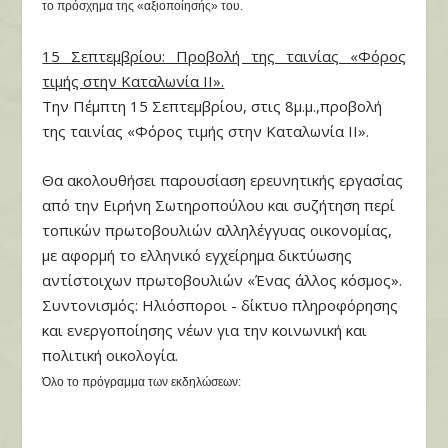
το πρόσχημα της «αξιοποίησής» του.
15 Σεπτεμβρίου: Προβολή της ταινίας «Φόρος
τιμής στην Καταλωνία ΙΙ».
Την Πέμπτη 15 Σεπτεμβρίου, στις 8μ.μ.,προβολή
της ταινίας «Φόρος τιμής στην Καταλωνία ΙΙ».
Θα ακολουθήσει παρουσίαση ερευνητικής εργασίας
από την Ειρήνη Σωτηροπούλου και συζήτηση περί
τοπικών πρωτοβουλιών αλληλέγγυας οικονομίας,
με αφορμή το ελληνικό εγχείρημα δικτύωσης
αντίστοιχων πρωτοβουλιών «Ένας άλλος κόσμος».
Συντονισμός: Ηλιόσποροι - δίκτυο πληροφόρησης
και ενεργοποίησης νέων για την κοινωνική και
πολιτική οικολογία.
Όλο το πρόγραμμα των εκδηλώσεων: