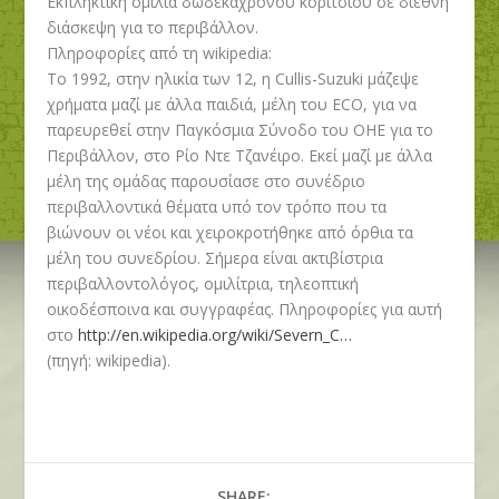
Εκπληκτική ομιλία δωδεκάχρονου κοριτσιού σε διεθνή
διάσκεψη για το περιβάλλον.
Πληροφορίες από τη wikipedia:
Το 1992, στην ηλικία των 12, η Cullis-Suzuki μάζεψε
χρήματα μαζί με άλλα παιδιά, μέλη του ECO, για να
παρευρεθεί στην Παγκόσμια Σύνοδο του ΟΗΕ για το
Περιβάλλον, στο Ρίο Ντε Τζανέιρο. Εκεί μαζί με άλλα
μέλη της ομάδας παρουσίασε στο συνέδριο
περιβαλλοντικά θέματα υπό τον τρόπο που τα
βιώνουν οι νέοι και χειροκροτήθηκε από όρθια τα
μέλη του συνεδρίου. Σήμερα είναι ακτιβίστρια
περιβαλλοντολόγος, ομιλίτρια, τηλεοπτική
οικοδέσποινα και συγγραφέας. Πληροφορίες για αυτή
στο
http://en.wikipedia.org/wiki/Severn_C…
(πηγή: wikipedia).
SHARE: