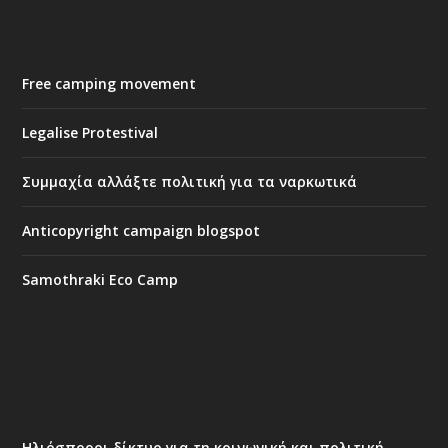
Free camping movement
Legalise Protestival
Συμμαχία αλλάξτε πολιτική για τα ναρκωτικά
Anticopyright campaign blogspot
Samothraki Eco Camp
Ηλιόσποροι δίκτυο για τη κοινωνική και πολιτική