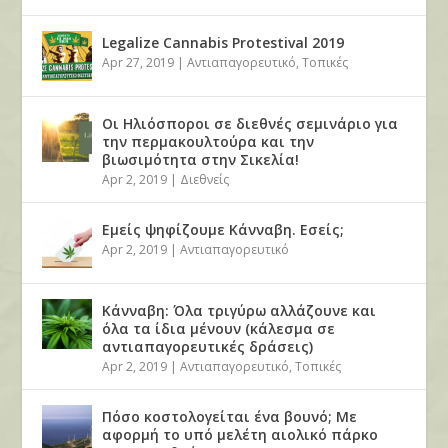
Legalize Cannabis Protestival 2019
Apr 27, 2019
|
Αντιαπαγορευτικό
,
Τοπικές
Οι Ηλιόσποροι σε διεθνές σεμινάριο για
την περμακουλτούρα και την
βιωσιμότητα στην Σικελία!
Apr 2, 2019
|
Διεθνείς
Εμείς ψηφίζουμε Κάνναβη. Εσείς;
Apr 2, 2019
|
Αντιαπαγορευτικό
Κάνναβη: Όλα τριγύρω αλλάζουνε και
όλα τα ίδια μένουν (κάλεσμα σε
αντιαπαγορευτικές δράσεις)
Apr 2, 2019
|
Αντιαπαγορευτικό
,
Τοπικές
Πόσο κοστολογείται ένα βουνό; Με
αφορμή το υπό μελέτη αιολικό πάρκο