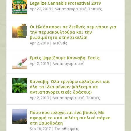
Legalize Cannabis Protestival 2019
Apr 27, 2019
|
Αντιαπαγορευτικό
,
Τοπικές
Οι Ηλιόσποροι σε διεθνές σεμινάριο για
την περμακουλτούρα και την
βιωσιμότητα στην Σικελία!
Apr 2, 2019
|
Διεθνείς
Εμείς ψηφίζουμε Κάνναβη. Εσείς;
Apr 2, 2019
|
Αντιαπαγορευτικό
Κάνναβη: Όλα τριγύρω αλλάζουνε και
όλα τα ίδια μένουν (κάλεσμα σε
αντιαπαγορευτικές δράσεις)
Apr 2, 2019
|
Αντιαπαγορευτικό
,
Τοπικές
Πόσο κοστολογείται ένα βουνό; Με
αφορμή το υπό μελέτη αιολικό πάρκο
στη Σαμοθράκη
Sep 18, 2017
|
Τοποθετήσεις