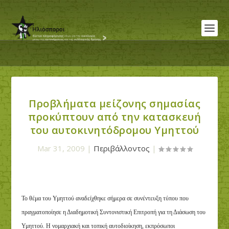
Προβλήματα μείζονης σημασίας
προκύπτουν από την κατασκευή
του αυτοκινητόδρομου Υμηττού
Mar 31, 2009
|
Περιβάλλοντος
|
Το θέμα του Υμηττού αναδείχθηκε σήμερα σε συνέντευξη τύπου που
πραγματοποίησε η Διαδημοτική Συντονιστική Επιτροπή για τη Διάσωση του
Υμηττού. Η νομαρχιακή και τοπική αυτοδιοίκηση, εκπρόσωποι