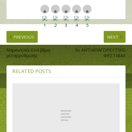
PREVIOUS
NEXT
Ναρκωτικά: Ενα βήμα
5ο ΑΝΤΙΑΠΑΓΟΡΕΥΤΙΚΟ
μεταρρύθμισης
ΦΕΣΤΙΒΑΛ
RELATED POSTS