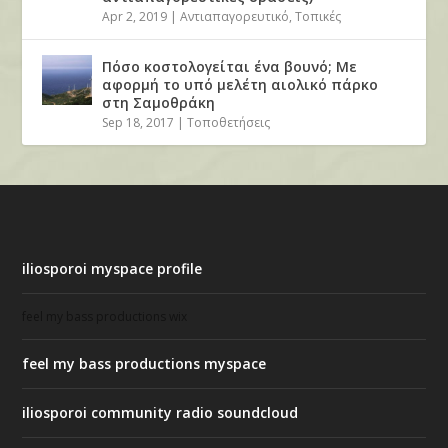
Apr 2, 2019
|
Αντιαπαγορευτικό
,
Τοπικές
Πόσο κοστολογείται ένα βουνό; Με
αφορμή το υπό μελέτη αιολικό πάρκο
στη Σαμοθράκη
Sep 18, 2017
|
Τοποθετήσεις
iliosporoi myspace profile
feel my bass productions wix
feel my bass productions myspace
iliosporoi community radio soundcloud