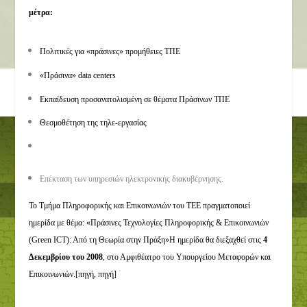
μέτρα:
Πολιτικές για «πράσινες» προμήθειες ΤΠΕ
«Πράσινα» data centers
Εκπαίδευση προσανατολισμένη σε θέματα Πράσινων ΤΠΕ
Θεσμοθέτηση της τηλε-εργασίας
Επέκταση των υπηρεσιών ηλεκτρονικής διακυβέρνησης.
Το Τμήμα Πληροφορικής και Επικοινωνιών του ΤΕΕ πραγματοποιεί
ημερίδα με θέμα: «Πράσινες Τεχνολογίες Πληροφορικής & Επικοινωνιών
(Green ICT): Από τη Θεωρία στην Πράξη»
Η ημερίδα θα διεξαχθεί στις
4
Δεκεμβρίου του 2008
, στο Αμφιθέατρο του Υπουργείου Μεταφορών και
Επικοινωνιών.[
πηγή
,
πηγή
]