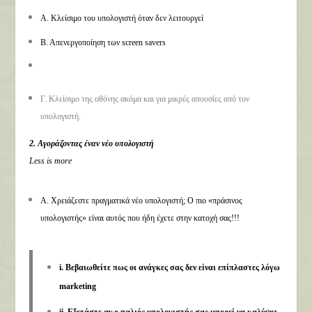
Α. Κλείσιμο του υπολογιστή όταν δεν λειτουργεί
Β. Απενεργοποίηση των screen savers
Γ. Κλείσιμο της οθόνης ακόμα και για μικρές απουσίες από τον
υπολογιστή.
2. Αγοράζοντας έναν νέο υπολογιστή
Less is more
Α. Χρειάζεστε πραγματικά νέο υπολογιστή; Ο πιο «πράσινος
υπολογιστής» είναι αυτός που ήδη έχετε στην κατοχή σας!!!
i. Βεβαιωθείτε πως οι ανάγκες σας δεν είναι επίπλαστες λόγω
marketing