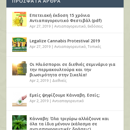
ΠΡΟΣΦΑΤΑ ΑΡΘΡΑ
Επετειακή έκδοση 15 χρόνια
Αντιαπαγορευτικό Φεστιβάλ (pdf)
Apr 27, 2019
|
Αντιαπαγορευτικό
,
Εκδόσεις
Legalize Cannabis Protestival 2019
Apr 27, 2019
|
Αντιαπαγορευτικό
,
Τοπικές
Οι Ηλιόσποροι σε διεθνές σεμινάριο για
την περμακουλτούρα και την
βιωσιμότητα στην Σικελία!
Apr 2, 2019
|
Διεθνείς
Εμείς ψηφίζουμε Κάνναβη. Εσείς;
Apr 2, 2019
|
Αντιαπαγορευτικό
Κάνναβη: Όλα τριγύρω αλλάζουνε και
όλα τα ίδια μένουν (κάλεσμα σε
αντιαπαγορευτικές δράσεις)