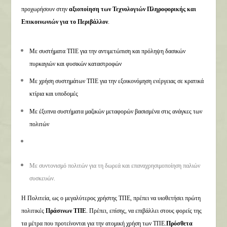
προχωρήσουν στην
αξιοποίηση των Τεχνολογιών Πληροφορικής και
Επικοινωνιών για το Περιβάλλον
.
Με συστήματα ΤΠΕ για την αντιμετώπιση και πρόληψη δασικών
πυρκαγιών και φυσικών καταστροφών
Με χρήση συστημάτων ΤΠΕ για την εξοικονόμηση ενέργειας σε κρατικά
κτίρια και υποδομές
Με έξυπνα συστήματα μαζικών μεταφορών βασισμένα στις ανάγκες των
πολιτών
Με συντονισμό πολιτών για τη δωρεά και επαναχρησιμοποίηση παλιών
συσκευών.
Η Πολιτεία, ως ο μεγαλύτερος χρήστης ΤΠΕ, πρέπει να υιοθετήσει πρώτη
πολιτικές
Πράσινων ΤΠΕ
. Πρέπει, επίσης, να επιβάλλει στους φορείς της
τα μέτρα που προτείνονται για την ατομική χρήση των ΤΠΕ.
Πρόσθετα