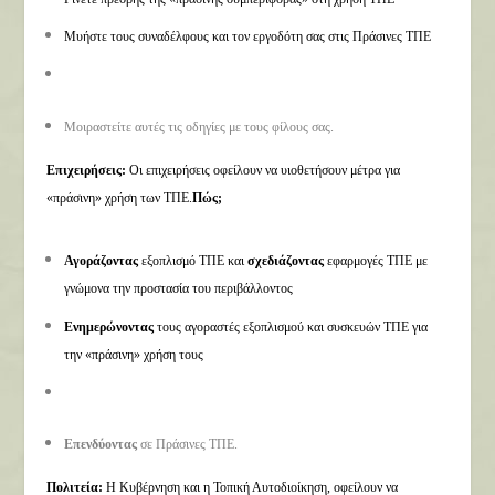
Μυήστε τους συναδέλφους και τον εργοδότη σας στις Πράσινες ΤΠΕ
Μοιραστείτε αυτές τις οδηγίες με τους φίλους σας.
Επιχειρήσεις:
Οι επιχειρήσεις οφείλουν να υιοθετήσουν μέτρα για
«πράσινη» χρήση των ΤΠΕ.
Πώς;
Αγοράζοντας
εξοπλισμό ΤΠΕ και
σχεδιάζοντας
εφαρμογές ΤΠΕ με
γνώμονα την προστασία του περιβάλλοντος
Ενημερώνοντας
τους αγοραστές εξοπλισμού και συσκευών ΤΠΕ για
την «πράσινη» χρήση τους
Επενδύοντας
σε Πράσινες ΤΠΕ.
Πολιτεία:
Η Κυβέρνηση και η Τοπική Αυτοδιοίκηση, οφείλουν να