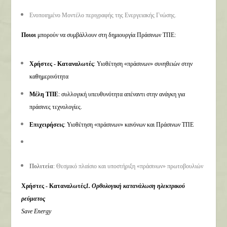
Ενοποιημένο Μοντέλο περιγραφής της Ενεργειακής Γνώσης.
Ποιοι
μπορούν να συμβάλλουν στη δημιουργία Πράσινων ΤΠΕ:
Χρήστες - Καταναλωτές
: Υιοθέτηση «πράσινων» συνηθειών στην
καθημερινότητα
Μέλη ΤΠΕ
: συλλογική υπευθυνότητα απέναντι στην ανάγκη για
πράσινες τεχνολογίες.
Επιχειρήσεις
: Υιοθέτηση «πράσινων» κανόνων και Πράσινων ΤΠΕ
Πολιτεία
: Θεσμικό πλαίσιο και υποστήριξη «πράσινων» πρωτοβουλιών
Χρήστες - Καταναλωτές
1. Ορθολογική κατανάλωση ηλεκτρικού
ρεύματος
Save Energy