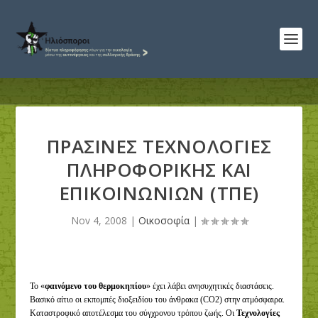
ΠΡΑΣΙΝΕΣ ΤΕΧΝΟΛΟΓΙΕΣ
ΠΛΗΡΟΦΟΡΙΚΗΣ ΚΑΙ
ΕΠΙΚΟΙΝΩΝΙΩΝ (ΤΠΕ)
Nov 4, 2008
|
Οικοσοφία
|
Το «
φαινόμενο του θερμοκηπίου
» έχει λάβει ανησυχητικές διαστάσεις.
Βασικό αίτιο οι εκπομπές διοξειδίου του άνθρακα (CO2) στην ατμόσφαιρα.
Καταστροφικό αποτέλεσμα του σύγχρονου τρόπου ζωής.
Οι
Τεχνολογίες