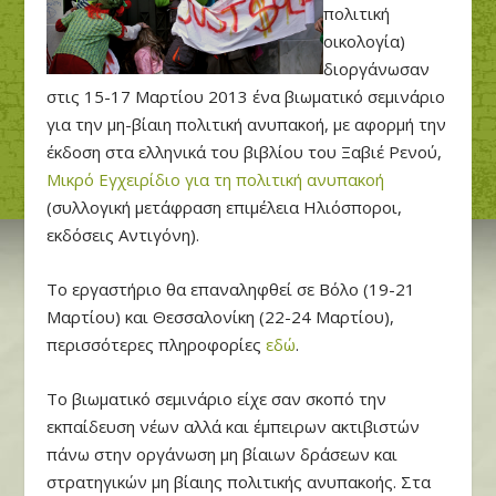
πολιτική
οικολογία)
διοργάνωσαν
στις 15-17 Μαρτίου 2013 ένα βιωματικό σεμινάριο
για την μη-βίαιη πολιτική ανυπακοή, με αφορμή την
έκδοση στα ελληνικά του βιβλίου του Ξαβιέ Ρενού,
Μικρό Εγχειρίδιο για τη πολιτική ανυπακοή
(συλλογική μετάφραση επιμέλεια Ηλιόσποροι,
εκδόσεις Αντιγόνη).
Το εργαστήριο θα επαναληφθεί σε Βόλο (19-21
Μαρτίου) και Θεσσαλονίκη (22-24 Μαρτίου),
περισσότερες πληροφορίες
εδώ
.
Το βιωματικό σεμινάριο είχε σαν σκοπό την
εκπαίδευση νέων αλλά και έμπειρων ακτιβιστών
πάνω στην οργάνωση μη βίαιων δράσεων και
στρατηγικών μη βίαιης πολιτικής ανυπακοής. Στα