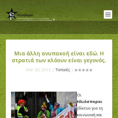
Μια άλλη ανυπακοή είναι εδώ. Η
στρατιά των κλόουν είναι γεγονός.
Mar 20, 2013
|
Τοπικές
|
Οι
Ηλιόσποροι
(δίκτυο για τη
κοινωνική και