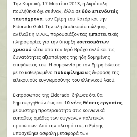
Την Κυριακή, 17 Μαρτίου 2013, η Ακρόπολη
πουλήθηκε όχι σε έναν, άλλα σε
δύο
επενδυτές
ταυτόχρονα
, τον Εμίρη του Κατάρ και την
Eldorado Gold. Την όλη διαδικασία πώλησης
ανέλαβε η Μ.Α.Κ., παρουσιάζοντας εμπιστευτικές
πληροφορίες για την ύπαρξη
κοιτασμάτων
χρυσού
κάτω από τον Ιερό Βράχο αλλά και τις
δυνατότητες αξιοποίησης της ήδη δομημένης
επιφάνειας του. Η συμφωνία με τον Εμίρη έκλεισε
με το καθιερωμένο
ποδοφίλημα
ως έκφραση της
ειλικρινούς ευγνωμοσύνης του ελληνικού λαού.
Εκπρόσωπος της Eldorado, δήλωσε ότι θα
δημιουργηθούν έως και
10 νέες θέσεις εργασίας
,
με αυστηρή προτεραιότητα στις κοινωνικά
ευπαθείς ομάδες των συγγενών πολιτικών
προσώπων. Από την πλευρά του, ο Εμίρης
υποσχέθηκε ασφαλή μεταφορά των