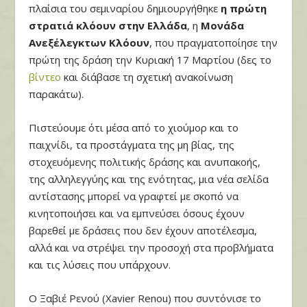
πλαίσια του σεμιναρίου δημιουργήθηκε
η πρώτη
στρατιά κλόουν στην Ελλάδα
, η
Μονάδα
Ανεξέλεγκτων Κλόουν
, που πραγματοποίησε την
πρώτη της δράση την Κυριακή 17 Μαρτίου (δες το
βίντεο
και διάβασε τη σχετική ανακοίνωση
παρακάτω).
Πιστεύουμε ότι μέσα από το χιούμορ και το
παιχνίδι, τα προστάγματα της μη βίας, της
στοχευόμενης πολιτικής δράσης και ανυπακοής,
της αλληλεγγύης και της ενότητας, μια νέα σελίδα
αντίστασης μπορεί να γραφτεί με σκοπό να
κινητοποιήσει και να εμπνεύσει όσους έχουν
βαρεθεί με δράσεις που δεν έχουν αποτέλεσμα,
αλλά και να στρέψει την προσοχή στα προβλήματα
και τις λύσεις που υπάρχουν.
Ο Ξαβιέ Ρενού (Xavier Renou) που συντόνισε το