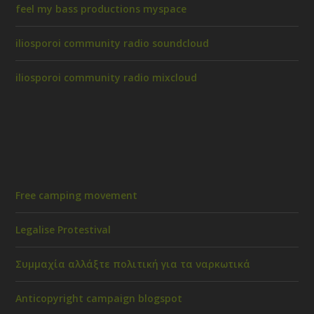
feel my bass productions myspace
iliosporoi community radio soundcloud
iliosporoi community radio mixcloud
Free camping movement
Legalise Protestival
Συμμαχία αλλάξτε πολιτική για τα ναρκωτικά
Anticopyright campaign blogspot