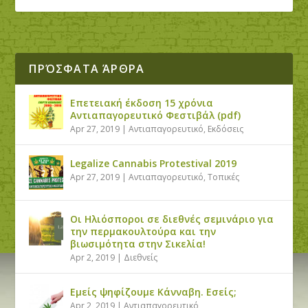
ΠΡΌΣΦΑΤΑ ΆΡΘΡΑ
Επετειακή έκδοση 15 χρόνια
Αντιαπαγορευτικό Φεστιβάλ (pdf)
Apr 27, 2019
|
Αντιαπαγορευτικό
,
Εκδόσεις
Legalize Cannabis Protestival 2019
Apr 27, 2019
|
Αντιαπαγορευτικό
,
Τοπικές
Οι Ηλιόσποροι σε διεθνές σεμινάριο για
την περμακουλτούρα και την
βιωσιμότητα στην Σικελία!
Apr 2, 2019
|
Διεθνείς
Εμείς ψηφίζουμε Κάνναβη. Εσείς;
Apr 2, 2019
|
Αντιαπαγορευτικό