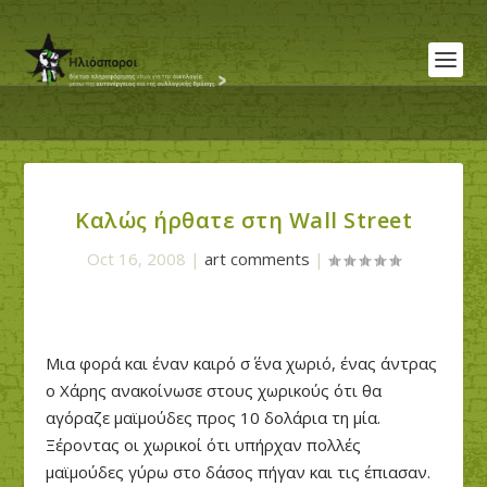
Καλώς ήρθατε στη Wall Street
Oct 16, 2008
|
art comments
|
Μια φορά και έναν καιρό σ΄ ένα χωριό, ένας άντρας
ο Χάρης ανακοίνωσε στους χωρικούς ότι θα
αγόραζε μαϊμούδες προς 10 δολάρια τη μία.
Ξέροντας οι χωρικοί ότι υπήρχαν πολλές
μαϊμούδες γύρω στο δάσος πήγαν και τις έπιασαν.