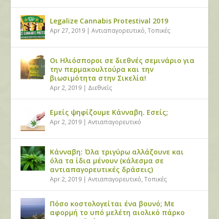
Legalize Cannabis Protestival 2019
Apr 27, 2019
|
Αντιαπαγορευτικό
,
Τοπικές
Οι Ηλιόσποροι σε διεθνές σεμινάριο για
την περμακουλτούρα και την
βιωσιμότητα στην Σικελία!
Apr 2, 2019
|
Διεθνείς
Εμείς ψηφίζουμε Κάνναβη. Εσείς;
Apr 2, 2019
|
Αντιαπαγορευτικό
Κάνναβη: Όλα τριγύρω αλλάζουνε και
όλα τα ίδια μένουν (κάλεσμα σε
αντιαπαγορευτικές δράσεις)
Apr 2, 2019
|
Αντιαπαγορευτικό
,
Τοπικές
Πόσο κοστολογείται ένα βουνό; Με
αφορμή το υπό μελέτη αιολικό πάρκο