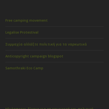
Free camping movement
Legalise Protestival
Συμμαχία αλλάξτε πολιτική για τα ναρκωτικά
Anticopyright campaign blogspot
Samothraki Eco Camp
Ηλιόσποροι δίκτυο για τη κοινωνική και πολιτική