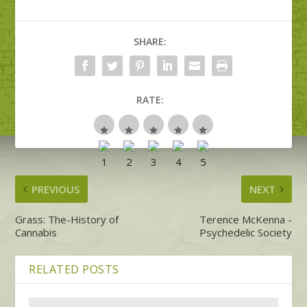
SHARE:
RATE:
PREVIOUS
NEXT
Grass: The-History of
Terence McKenna -
Cannabis
Psychedelic Society
RELATED POSTS