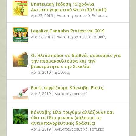
Επετειακή έκδοση 15 χρόνια
Αντιαπαγορευτικό Φεστιβάλ (pdf)
Apr 27, 2019
|
Αντιαπαγορευτικό
,
Εκδόσεις
Legalize Cannabis Protestival 2019
Apr 27, 2019
|
Αντιαπαγορευτικό
,
Τοπικές
Οι Ηλιόσποροι σε διεθνές σεμινάριο για
την περμακουλτούρα και την
βιωσιμότητα στην Σικελία!
Apr 2, 2019
|
Διεθνείς
Εμείς ψηφίζουμε Κάνναβη. Εσείς;
Apr 2, 2019
|
Αντιαπαγορευτικό
Κάνναβη: Όλα τριγύρω αλλάζουνε και
όλα τα ίδια μένουν (κάλεσμα σε
αντιαπαγορευτικές δράσεις)
Apr 2, 2019
|
Αντιαπαγορευτικό
,
Τοπικές