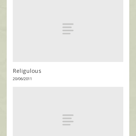
Religulous
20/06/2011