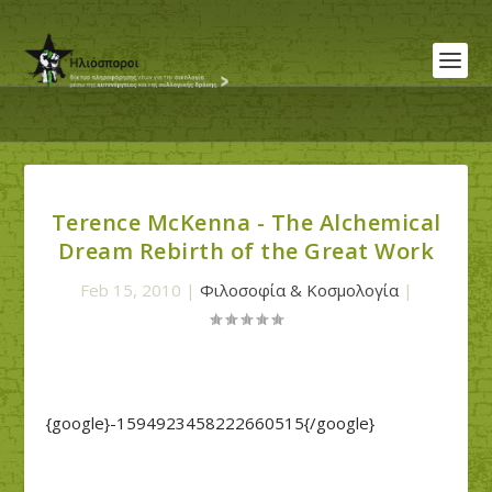
Terence McKenna - The Alchemical
Dream Rebirth of the Great Work
Feb 15, 2010
|
Φιλοσοφία & Κοσμολογία
|
{google}-1594923458222660515{/google}