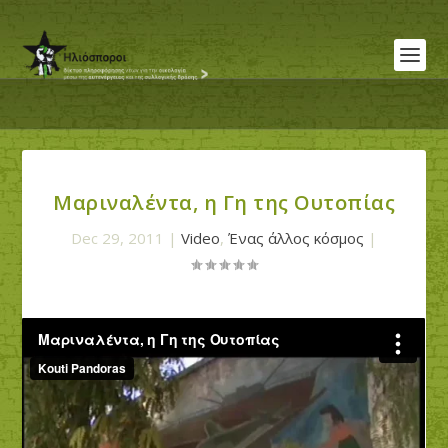
Μαριναλέντα, η Γη της Ουτοπίας
Dec 29, 2011
|
Video
,
Ένας άλλος κόσμος
|