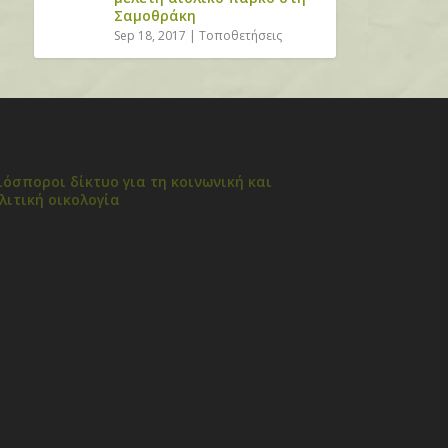
Σαμοθράκη
Sep 18, 2017
|
Τοποθετήσεις
ιόσποροι δίκτυο για τη κοινωνική και
λιτική οικολογία