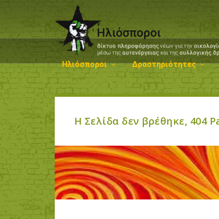
Ηλιόσποροι
Δραστηριότητες
H Σελίδα δεν βρέθηκε, 404 P