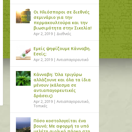
Οι Ηλιόσποροι σε διεθνές
σεμινάριο για την
περμακουλτούρα και την
βιωσιμότητα στην Σικελία!
Apr 2, 2019
|
Διεθνείς
Εμείς ψηφίζουμε Κάνναβη.
Εσείς;
Apr 2, 2019
|
Αντιαπαγορευτικό
Κάνναβη: Όλα τριγύρω
αλλάζουνε και όλα τα ίδια
μένουν (κάλεσμα σε
αντιαπαγορευτικές
δράσεις)
Apr 2, 2019
|
Αντιαπαγορευτικό
,
Τοπικές
Πόσο κοστολογείται ένα
βουνό; Με αφορμή το υπό
μελέτη αιολικό πάρκο στη