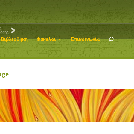
Βιβλιοθήκη
Φάκελοι
Επικοινωνία
age