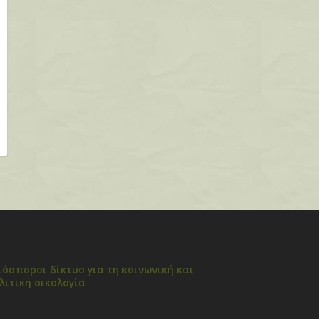
ιόσποροι δίκτυο για τη κοινωνική και
λιτική οικολογία