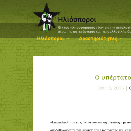
Ηλιόσποροι
Δραστηριότητες
Ο υπέρτατο
Oct 19, 2008
|
«Επανάσταση του ευ ζην», «επανάσταση αντίστοιχη με αυ
αποδόθηκαν στην αναθεώρηση του Συντάγματος που επικ