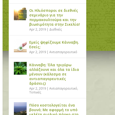
Οι Ηλιόσποροι σε διεθνές
σεμινάριο για την
περμακουλτούρα και την
βιωσιμότητα στην Σικελία!
Apr 2, 2019
|
Διεθνείς
Εμείς ψηφίζουμε Κάνναβη.
Εσείς;
Apr 2, 2019
|
Αντιαπαγορευτικό
Κάνναβη: Όλα τριγύρω
αλλάζουνε και όλα τα ίδια
μένουν (κάλεσμα σε
αντιαπαγορευτικές
δράσεις)
Apr 2, 2019
|
Αντιαπαγορευτικό
,
Τοπικές
Πόσο κοστολογείται ένα
βουνό; Με αφορμή το υπό
μελέτη αιολικό πάρκο στη