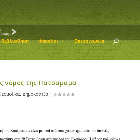
Βιβλιοθήκη
Φάκελοι
Επικοινωνία
ς νόμος της Πατσαμάμα
Θεσμοί και Δημοκρατία
|
τή του Κοπέρνικου» είναι μερικοί από τους χαρακτηρισμούς που διεθνώς
υρώθηκε στις 28 Σεπτεμβρίου από τον λαό του Εκουαδόρ. Η είδηση καλύφθηκε