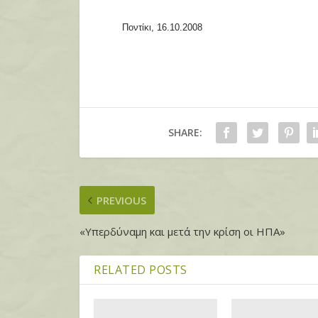
Ποντίκι, 16.10.2008
SHARE:
PREVIOUS
«Υπερδύναμη και μετά την κρίση οι ΗΠΑ»
RELATED POSTS