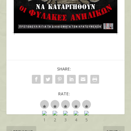
SHARE:
RATE: