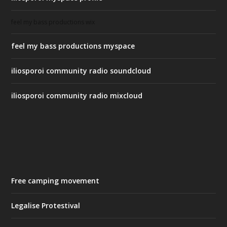
feel my bass productions wix
feel my bass productions myspace
iliosporoi community radio soundcloud
iliosporoi community radio mixcloud
Free camping movement
Legalise Protestival