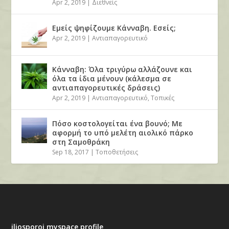
Apr 2, 2019
|
Διεθνείς
Εμείς ψηφίζουμε Κάνναβη. Εσείς;
Apr 2, 2019
|
Αντιαπαγορευτικό
Κάνναβη: Όλα τριγύρω αλλάζουνε και
όλα τα ίδια μένουν (κάλεσμα σε
αντιαπαγορευτικές δράσεις)
Apr 2, 2019
|
Αντιαπαγορευτικό
,
Τοπικές
Πόσο κοστολογείται ένα βουνό; Με
αφορμή το υπό μελέτη αιολικό πάρκο
στη Σαμοθράκη
Sep 18, 2017
|
Τοποθετήσεις
iliosporoi myspace profile