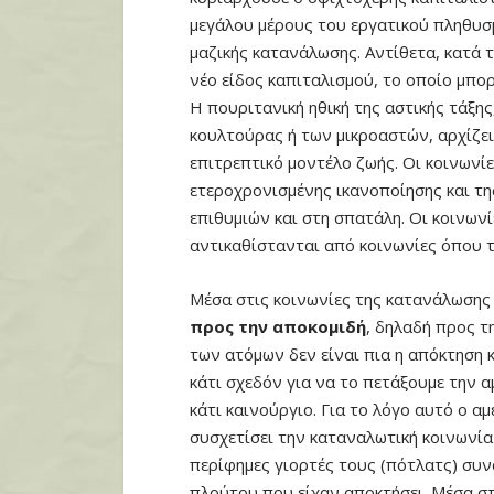
μεγάλου μέρους του εργατικού πληθυσ
μαζικής κατανάλωσης. Αντίθετα, κατά 
νέο είδος καπιταλισμού, το οποίο μπο
Η πουριτανική ηθική της αστικής τάξη
κουλτούρας ή των μικροαστών, αρχίζει 
επιτρεπτικό μοντέλο ζωής. Οι κοινωνί
ετεροχρονισμένης ικανοποίησης και τη
επιθυμιών και στη σπατάλη. Οι κοινωνί
αντικαθίστανται από κοινωνίες όπου τ
Μέσα στις κοινωνίες της κατανάλωσης
προς την αποκομιδή
, δηλαδή προς τ
των ατόμων δεν είναι πια η απόκτηση 
κάτι σχεδόν για να το πετάξουμε την 
κάτι καινούργιο. Για το λόγο αυτό ο α
συσχετίσει την καταναλωτική κοινωνία
περίφημες γιορτές τους (πότλατς) συ
πλούτου που είχαν αποκτήσει. Μέσα σ