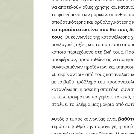
να αποτελούν αξίες χρήσης και κατανα
το φαινόμενο των μαρκών: οι άνθρωπο
αποδοτικότερης και ορθολογικότερης 
τα προϊόντα εκείνα που θα τους 
τους
. Οι κοινωνίες της κατανάλωσης χ
συλλογικές αξίες και τα πρότυπα αποσ
κάποιο περιεχόμενο στη ζωή τους. Πασ
υποφέρουν, προσπαθώντας να δομήσο
συγκεκριμένων προϊόντων και υπηρεσιώ
«διακρίνονται» από τους καταναλωτικο
με το βαθύ πρόβλημα του προσανατολισ
κατανάλωση, η άσκοπη σπατάλη, συνιστ
εκ των πραγμάτων να γεμίσει το κενό,
στρέψει το βλέμμα μας μακριά από αυτό 
Αυτός ο τύπος κοινωνίας είναι
βαθύτα
τεράστιο βαθμό την παραγωγή, η οποία
καταναλωτικής φύσης ζήτηση. Η αυτοκ