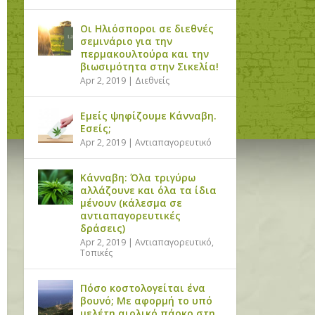
Οι Ηλιόσποροι σε διεθνές
σεμινάριο για την
περμακουλτούρα και την
βιωσιμότητα στην Σικελία!
Apr 2, 2019
|
Διεθνείς
Εμείς ψηφίζουμε Κάνναβη.
Εσείς;
Apr 2, 2019
|
Αντιαπαγορευτικό
Κάνναβη: Όλα τριγύρω
αλλάζουνε και όλα τα ίδια
μένουν (κάλεσμα σε
αντιαπαγορευτικές
δράσεις)
Apr 2, 2019
|
Αντιαπαγορευτικό
,
Τοπικές
Πόσο κοστολογείται ένα
βουνό; Με αφορμή το υπό
μελέτη αιολικό πάρκο στη