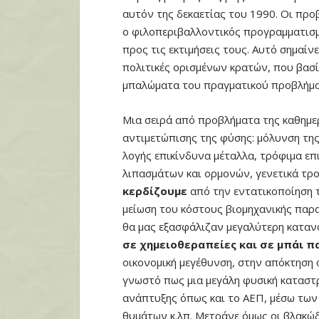
αυτόν της δεκαετίας του 1990. Οι προ
ο φιλοπεριβαλλοντικός προγραμματισμ
προς τις εκτιμήσεις τους. Αυτό σημαίν
πολιτικές ορισμένων κρατών, που βασίζ
μπαλώματα του πραγματικού προβλήματο
Μια σειρά από προβλήματα της καθημε
αντιμετώπισης της φύσης: μόλυνση της
λογής επικίνδυνα μέταλλα, τρόφιμα ε
λιπασμάτων και ορμονών, γενετικά τρο
κερδίζουμε
από την εντατικοποίηση τ
μείωση του κόστους βιομηχανικής παρ
θα μας εξασφάλιζαν μεγαλύτερη καταν
σε χημειοθεραπείες και σε μπάι π
οικονομική μεγέθυνση, στην απόκτηση 
γνωστό πως μια μεγάλη φυσική καταστρ
ανάπτυξης όπως και το ΑΕΠ, μέσω των
θυμάτων κ.λπ. Μετράνε όμως οι βλακώδ