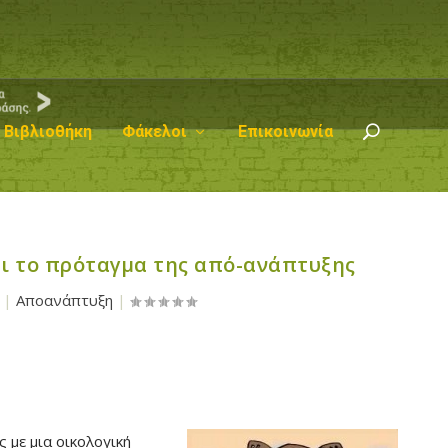
Βιβλιοθήκη
Φάκελοι
Επικοινωνία
αι το πρόταγμα της από-ανάπτυξης
|
Αποανάπτυξη
|
 με μια οικολογική