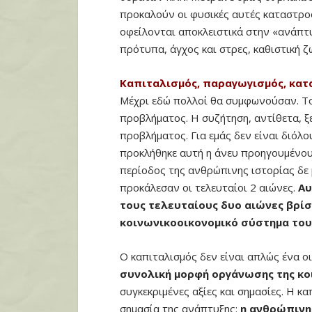
προκαλούν οι φυσικές αυτές καταστρο
οφείλονται αποκλειστικά στην «ανάπτ
πρότυπα, άγχος και στρες, καθιστική ζω
Καπιταλισμός, παραγωγισμός, κα
Μέχρι εδώ πολλοί θα συμφωνούσαν. Το
προβλήματος. Η συζήτηση, αντίθετα, ξε
προβλήματος. Για εμάς δεν είναι διόλο
προκλήθηκε αυτή η άνευ προηγουμένου
περίοδος της ανθρώπινης ιστορίας δε 
προκάλεσαν οι τελευταίοι 2 αιώνες.
Αυ
τους τελευταίους δυο αιώνες βρίσ
κοινωνικοοικονομικό σύστημα του
Ο καπιταλισμός δεν είναι απλώς ένα 
συνολική μορφή οργάνωσης της κο
συγκεκριμένες αξίες και σημασίες. Η κ
σημασία της ανάπτυξης:
η ανθρώπινη 