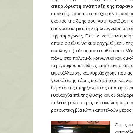
απεριόριστη ανάπτυξη της παραγω
αποκτάς, τόσο πιο ευτυχισμένος γίνεσα
σκοπός της ζωής σου. Αυτή ακριβώς η 
επανάσταση και την πρωτόγνωρη ιστορ
της παραγωγής. Για τον καπιταλισμό η 
οποίο οφείλει να κυριαρχηθεί μέσω της
οικολογία (ο όρος που υιοθέτησε ο Μά
πάνω στο πολιτικό, κοινωνικό και οικο
περιγράφουμε εδώ ως «πρόταγμα της 
εκμετάλλευσης και κυριάρχησης που ασ
γενικότερης τάσης κυριάρχησης και εκ
θύματά της υπήρξαν εκτός από τη φύση 
κυριαρχία επί της φύσης και οι διάφορ
πολιτική ανισότητα, ανταγωνισμός, ιερ
ρατσιστική βία κ.λπ.) αποτελούν μέρος
Όπως είν
κατανάλω