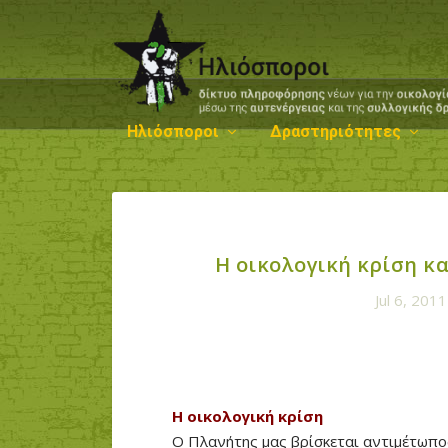
Ηλιόσποροι
Δραστηριότητες
Η οικολογική κρίση κ
Jul 6, 2011
Η οικολογική κρίση
Ο Πλανήτης μας βρίσκεται αντιμέτωπος