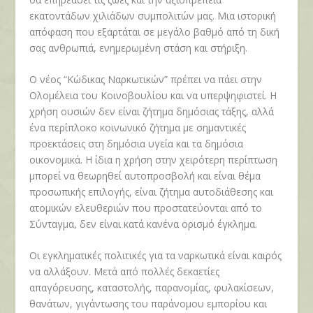
εκατοντάδων χιλιάδων συμπολιτών μας. Μια ιστορική
απόφαση που εξαρτάται σε μεγάλο βαθμό από τη δική
σας ανθρωπιά, ενημερωμένη στάση και στήριξη.
Ο νέος “Κώδικας Ναρκωτικών” πρέπει να πάει στην
Ολομέλεια του Κοινοβουλίου και να υπερψηφιστεί. Η
χρήση ουσιών δεν είναι ζήτημα δημόσιας τάξης, αλλά
ένα περίπλοκο κοινωνικό ζήτημα με σημαντικές
προεκτάσεις στη δημόσια υγεία και τα δημόσια
οικονομικά. Η ίδια η χρήση στην χειρότερη περίπτωση
μπορεί να θεωρηθεί αυτοπροσβολή και είναι θέμα
προσωπικής επιλογής, είναι ζήτημα αυτοδιάθεσης και
ατομικών ελευθεριών που προστατεύονται από το
Σύνταγμα, δεν είναι κατά κανένα ορισμό έγκλημα.
Οι εγκληματικές πολιτικές για τα ναρκωτικά είναι καιρός
να αλλάξουν. Μετά από πολλές δεκαετίες
απαγόρευσης, καταστολής, παρανομίας, φυλακίσεων,
θανάτων, γιγάντωσης του παράνομου εμπορίου και