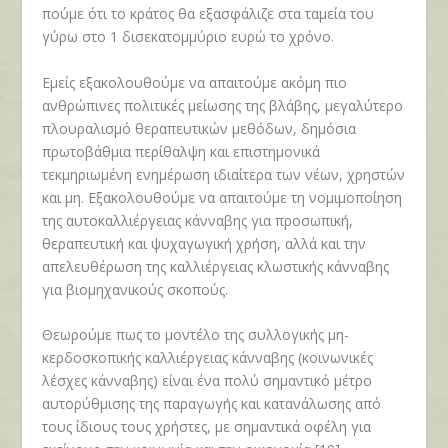
πούμε ότι το κράτος θα εξασφάλιζε στα ταμεία του
γύρω στο 1 δισεκατομμύριο ευρώ το χρόνο.
Εμείς εξακολουθούμε να απαιτούμε ακόμη πιο
ανθρώπινες πολιτικές μείωσης της βλάβης, μεγαλύτερο
πλουραλισμό θεραπευτικών μεθόδων, δημόσια
πρωτοβάθμια περίθαλψη και επιστημονικά
τεκμηριωμένη ενημέρωση ιδιαίτερα των νέων, χρηστών
και μη. Εξακολουθούμε να απαιτούμε τη νομιμοποίηση
της αυτοκαλλιέργειας κάνναβης για προσωπική,
θεραπευτική και ψυχαγωγική χρήση, αλλά και την
απελευθέρωση της καλλιέργειας κλωστικής κάνναβης
για βιομηχανικούς σκοπούς.
Θεωρούμε πως το μοντέλο της συλλογικής μη-
κερδοσκοπικής καλλιέργειας κάνναβης (κοινωνικές
λέσχες κάνναβης) είναι ένα πολύ σημαντικό μέτρο
αυτορύθμισης της παραγωγής και κατανάλωσης από
τους ίδιους τους χρήστες, με σημαντικά οφέλη για