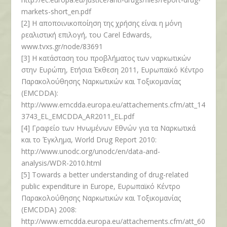
markets-short_en.pdf
[2] Η αποποινικοποίηση της χρήσης είναι η μόνη
ρεαλιστική επιλογή, του Carel Edwards,
www.tvxs.gr/node/83691
[3] Η κατάσταση του προβλήματος των ναρκωτικών
στην Ευρώπη, Ετήσια Έκθεση 2011, Ευρωπαϊκό Κέντρο
Παρακολούθησης Ναρκωτικών και Τοξικομανίας
(EMCDDA):
http://www.emcdda.europa.eu/attachements.cfm/att_14
3743_EL_EMCDDA_AR2011_EL.pdf
[4] Γραφείο των Ηνωμένων Εθνών για τα Ναρκωτικά
και το Έγκλημα, World Drug Report 2010:
http://www.unodc.org/unodc/en/data-and-
analysis/WDR-2010.html
[5] Towards a better understanding of drug-related
public expenditure in Europe, Ευρωπαϊκό Κέντρο
Παρακολούθησης Ναρκωτικών και Τοξικομανίας
(EMCDDA) 2008:
http://www.emcdda.europa.eu/attachements.cfm/att_60