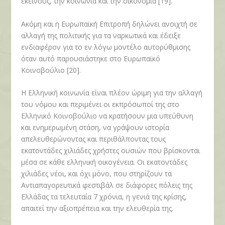
εκείνους, την κοινωνία και την οικονομία [19].
Ακόμη και η Ευρωπαϊκή Επιτροπή δηλώνει ανοιχτή σε
αλλαγή της πολιτικής για τα ναρκωτικά και έδειξε
ενδιαφέρον για το εν λόγω μοντέλο αυτορύθμισης
όταν αυτό παρουσιάστηκε στο Ευρωπαϊκό
Κοινοβούλιο [20].
Η Ελληνική κοινωνία είναι πλέον ώριμη για την αλλαγή
του νόμου και περιμένει οι εκπρόσωποί της στο
Ελληνικό Κοινοβούλιο να κρατήσουν μια υπεύθυνη
και ενημερωμένη στάση, να γράψουν ιστορία
απελευθερώνοντας και περιθάλποντας τους
εκατοντάδες χιλιάδες χρήστες ουσιών που βρίσκονται
μέσα σε κάθε ελληνική οικογένεια. Οι εκατοντάδες
χιλιάδες νέοι, και όχι μόνο, που στηρίζουν τα
Αντιαπαγορευτικά φεστιβάλ σε διάφορες πόλεις της
Ελλάδας τα τελευταία 7 χρόνια, η γενιά της κρίσης,
απαιτεί την αξιοπρέπεια και την ελευθερία της.