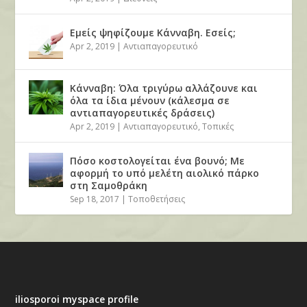
Εμείς ψηφίζουμε Κάνναβη. Εσείς;
Apr 2, 2019
|
Αντιαπαγορευτικό
Κάνναβη: Όλα τριγύρω αλλάζουνε και
όλα τα ίδια μένουν (κάλεσμα σε
αντιαπαγορευτικές δράσεις)
Apr 2, 2019
|
Αντιαπαγορευτικό
,
Τοπικές
Πόσο κοστολογείται ένα βουνό; Με
αφορμή το υπό μελέτη αιολικό πάρκο
στη Σαμοθράκη
Sep 18, 2017
|
Τοποθετήσεις
iliosporoi myspace profile