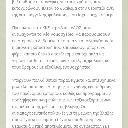
βελτιωθούν οι συνθήκες για τους χρήστες, που
κατοχυρώνουν πλέον το δικαίωμα στην θεραπεία αντί
της αυτεπάγγελτης φυλάκισης που ίσχυε μέχρι σήμερα.
Προκαλούμε το ΚΚΕ, τη ΝΔ και ΛΑΟΣ, που
αντιμάχονται το νέο νομοσχέδιο, να παρουσιάσουν
επιστημονικά δεδομένα τα οποία να αποδεικνύουν ότι
η απόλυτη καταστολή που επιδιώκουν, μπορεί να
φέρει κάποιο θετικό αποτέλεσμα και όχι απλά να
γεμίσει έσοδα τις τσέπες των καρτέλ, τις φυλακές και
τους δρόμους με εξαθλιωμένους χρήστες.
Υπάρχουν πολλά θετικά παραδείγματα και επιτυχημένα
μοντέλα αποποινικοποίησης της χρήσης και ρύθμισης
του παράνομου εμπορίου, καθώς και προγραμμάτων
πρόληψης και αντιμετώπισης των τοξικοεξαρτημένων
στα πλαίσια της μείωσης της βλάβης. Οι
αντιαπαγορευτικές πολιτικές για τη μείωση της βλάβης
όπου έχουν εφαρμοστεί έχουν αποδεδειγμένα
θεαματικά θετικά αποτελέσματα, σε αντιδιαστολή με