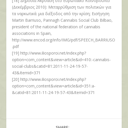
[18] Δημόσια Ακρόαση στο Ευρωπαϊκό Κοινοβούλιο
(Δεκέμβριος 2010): Μεταρρύθμιση των πολιτικών για
τα ναρκωτικά: μια διέξοδος από την κρίση; Εισήγηση
Martin Barriuso, Pannagh Cannabis Social Club Bilbao,
president of the national federation of cannabis
associations in Spain,
http://www.encod.org/info/IMG/pdf/SPEECH_BARRIUSO
.pdf
[19] http://www.iliosporoi.net/index.php?
option=com_content&view=article&id=410:-cannabis-
social-clubs&catid=81:2011-11-24-19-57-
43&Itemid=371
[20] http://www.iliosporoi.net/index.php?
option=com_content&view=article&id=351:a-
&catid=81:2011-11-24-19-57-43&Itemid=371
SHARE: