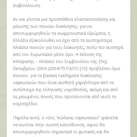
διαβούλευση.
Αν και γίνεται μια προσπάθεια ελαστικοποίησης και
μείωσης των ποινών διακίνησης, για να
αποσυμφορηθούν τα σωφρονιστικά ιδρύματα, η
Ελλάδα εξακολουθεί να έχει από τα αυστηρότερα
πλαίσια ποινών για τους διακινητές, πολύ πιο αυστηρά
από τον Ευρωπαϊκό μέσο όρο. Η έκδοση της
Απόφασης – πλαίσιο του Συμβουλίου της 25ης
Οκτωβρίου 2004 (2004/757/ΔΕΥ) [10] προβλέπει όρια
ποινών, για τα βασικά εγκλήματα διακίνησης
ναρκωτικών που είναι αισθητά χαμηλότερα από τα
αντίστοιχα της ελληνικής νομοθεσίας, ακόμη και από
τις μειωμένες ποινές που προτείνονται από αυτό το
νομοσχέδιο.
Παρόλα αυτά, ο νέος “κώδικας ναρκωτικών” φαίνεται
να κινείται στην σωστή κατεύθυνση, αφού θα
αποσυμφορηθούν σημαντικά οι φυλακές και θα