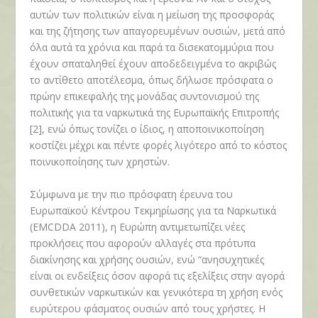
αυτών των πολιτικών είναι η μείωση της προσφοράς
και της ζήτησης των απαγορευμένων ουσιών, μετά από
όλα αυτά τα χρόνια και παρά τα δισεκατομμύρια που
έχουν σπαταληθεί έχουν αποδεδειγμένα το ακριβώς
το αντίθετο αποτέλεσμα, όπως δήλωσε πρόσφατα ο
πρώην επικεφαλής της μονάδας συντονισμού της
πολιτικής για τα ναρκωτικά της Ευρωπαϊκής Επιτροπής
[2], ενώ όπως τονίζει ο ίδιος, η αποποινικοποίηση
κοστίζει μέχρι και πέντε φορές λιγότερο από το κόστος
ποινικοποίησης των χρηστών.
Σύμφωνα με την πιο πρόσφατη έρευνα του
Ευρωπαϊκού Κέντρου Τεκμηρίωσης για τα Ναρκωτικά
(EMCDDA 2011), η Ευρώπη αντιμετωπίζει νέες
προκλήσεις που αφορούν αλλαγές στα πρότυπα
διακίνησης και χρήσης ουσιών, ενώ “ανησυχητικές
είναι οι ενδείξεις όσον αφορά τις εξελίξεις στην αγορά
συνθετικών ναρκωτικών και γενικότερα τη χρήση ενός
ευρύτερου φάσματος ουσιών από τους χρήστες. Η