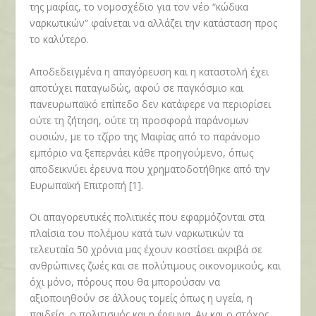
της μαφίας, το νομοσχέδιο για τον νέο “κώδικα
ναρκωτικών” φαίνεται να αλλάζει την κατάσταση προς
το καλύτερο.
Αποδεδειγμένα η απαγόρευση και η καταστολή έχει
αποτύχει παταγωδώς, αφού σε παγκόσμιο και
πανευρωπαϊκό επίπεδο δεν κατάφερε να περιορίσει
ούτε τη ζήτηση, ούτε τη προσφορά παράνομων
ουσιών, με το τζίρο της Μαφίας από το παράνομο
εμπόριο να ξεπερνάει κάθε προηγούμενο, όπως
αποδεικνύει έρευνα που χρηματοδοτήθηκε από την
Ευρωπαϊκή Επιτροπή [1].
Οι απαγορευτικές πολιτικές που εφαρμόζονται στα
πλαίσια του πολέμου κατά των ναρκωτικών τα
τελευταία 50 χρόνια μας έχουν κοστίσει ακριβά σε
ανθρώπινες ζωές και σε πολύτιμους οικονομικούς, και
όχι μόνο, πόρους που θα μπορούσαν να
αξιοποιηθούν σε άλλους τομείς όπως η υγεία, η
παιδεία, ο πολιτισμός και η έρευνα. Αν και ο στόχος