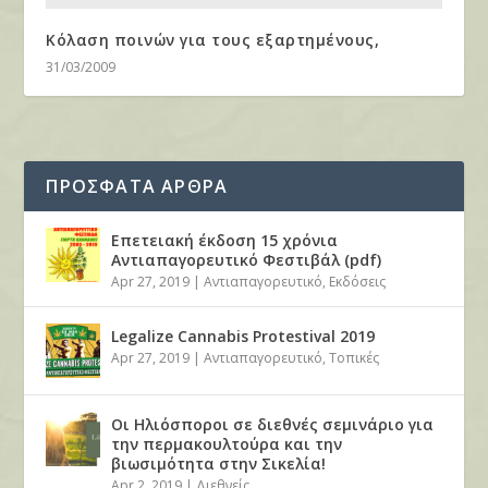
Κόλαση ποινών για τους εξαρτημένους,
31/03/2009
ΠΡΟΣΦΑΤΑ ΑΡΘΡΑ
Επετειακή έκδοση 15 χρόνια
Αντιαπαγορευτικό Φεστιβάλ (pdf)
Apr 27, 2019
|
Αντιαπαγορευτικό
,
Εκδόσεις
Legalize Cannabis Protestival 2019
Apr 27, 2019
|
Αντιαπαγορευτικό
,
Τοπικές
Οι Ηλιόσποροι σε διεθνές σεμινάριο για
την περμακουλτούρα και την
βιωσιμότητα στην Σικελία!
Apr 2, 2019
|
Διεθνείς