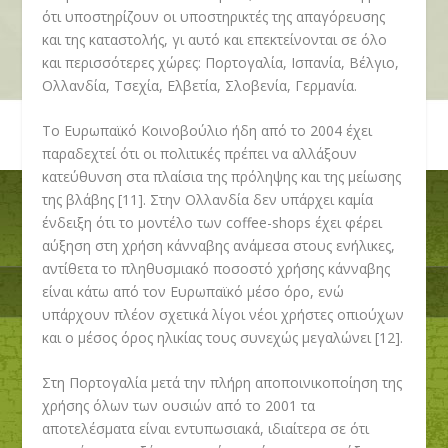
ότι υποστηρίζουν οι υποστηρικτές της απαγόρευσης
και της καταστολής, γι αυτό και επεκτείνονται σε όλο
και περισσότερες χώρες: Πορτογαλία, Ισπανία, Βέλγιο,
Ολλανδία, Τσεχία, Ελβετία, Σλοβενία, Γερμανία.
Το Ευρωπαϊκό Κοινοβούλιο ήδη από το 2004 έχει
παραδεχτεί ότι οι πολιτικές πρέπει να αλλάξουν
κατεύθυνση στα πλαίσια της πρόληψης και της μείωσης
της βλάβης [11]. Στην Ολλανδία δεν υπάρχει καμία
ένδειξη ότι το μοντέλο των coffee-shops έχει φέρει
αύξηση στη χρήση κάνναβης ανάμεσα στους ενήλικες,
αντίθετα το πληθυσμιακό ποσοστό χρήσης κάνναβης
είναι κάτω από τον Ευρωπαϊκό μέσο όρο, ενώ
υπάρχουν πλέον σχετικά λίγοι νέοι χρήστες οπιούχων
και ο μέσος όρος ηλικίας τους συνεχώς μεγαλώνει [12].
Στη Πορτογαλία μετά την πλήρη αποποινικοποίηση της
χρήσης όλων των ουσιών από το 2001 τα
αποτελέσματα είναι εντυπωσιακά, ιδιαίτερα σε ότι