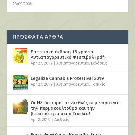
23/09/2008
ΠΡΌΣΦΑΤΑ ΆΡΘΡΑ
Επετειακή έκδοση 15 χρόνια
Αντιαπαγορευτικό Φεστιβάλ (pdf)
Apr 27, 2019
|
Αντιαπαγορευτικό
,
Εκδόσεις
Legalize Cannabis Protestival 2019
Apr 27, 2019
|
Αντιαπαγορευτικό
,
Τοπικές
Οι Ηλιόσποροι σε διεθνές σεμινάριο για
την περμακουλτούρα και την
βιωσιμότητα στην Σικελία!
Apr 2, 2019
|
Διεθνείς
Εμείς ψηφίζουμε Κάνναβη. Εσείς;