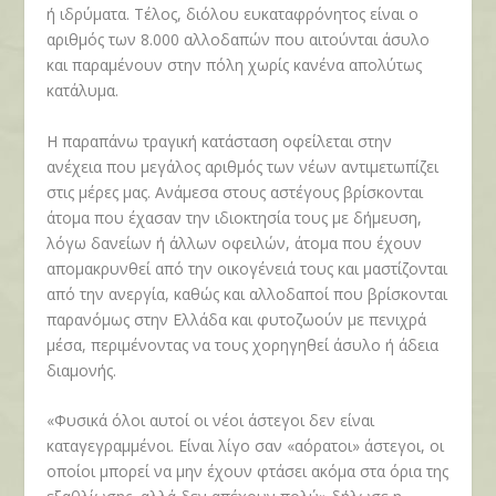
ή ιδρύματα. Τέλος, διόλου ευκαταφρόνητος είναι ο
αριθμός των 8.000 αλλοδαπών που αιτούνται άσυλο
και παραμένουν στην πόλη χωρίς κανένα απολύτως
κατάλυμα.
Η παραπάνω τραγική κατάσταση οφείλεται στην
ανέχεια που μεγάλος αριθμός των νέων αντιμετωπίζει
στις μέρες μας. Ανάμεσα στους αστέγους βρίσκονται
άτομα που έχασαν την ιδιοκτησία τους με δήμευση,
λόγω δανείων ή άλλων οφειλών, άτομα που έχουν
απομακρυνθεί από την οικογένειά τους και μαστίζονται
από την ανεργία, καθώς και αλλοδαποί που βρίσκονται
παρανόμως στην Ελλάδα και φυτοζωούν με πενιχρά
μέσα, περιμένοντας να τους χορηγηθεί άσυλο ή άδεια
διαμονής.
«Φυσικά όλοι αυτοί οι νέοι άστεγοι δεν είναι
καταγεγραμμένοι. Είναι λίγο σαν «αόρατοι» άστεγοι, οι
οποίοι μπορεί να μην έχουν φτάσει ακόμα στα όρια της