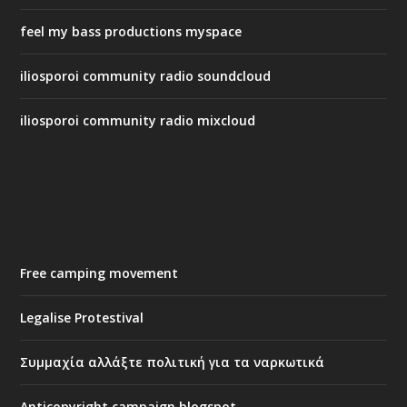
feel my bass productions myspace
iliosporoi community radio soundcloud
iliosporoi community radio mixcloud
Free camping movement
Legalise Protestival
Συμμαχία αλλάξτε πολιτική για τα ναρκωτικά
Anticopyright campaign blogspot