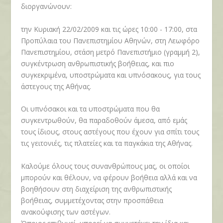
διοργανώνουν:
την Κυριακή 22/02/2009 και τις ώρες 10:00 - 17:00, στα
Προπύλαια του Πανεπιστημίου Αθηνών, στη Λεωφόρο
Πανεπιστημίου, στάση μετρό Πανεπιστήμιο (γραμμή 2),
συγκέντρωση ανθρωπιστικής βοήθειας, και πιο
συγκεκριμένα, υποστρώματα και υπνόσακους, για τους
άστεγους της Αθήνας.
Οι υπνόσακοι και τα υποστρώματα που θα
συγκεντρωθούν, θα παραδοθούν άμεσα, από εμάς
τους ίδιους, στους αστέγους που έχουν για σπίτι τους
τις γειτονιές, τις πλατείες και τα παγκάκια της Αθήνας.
Καλούμε όλους τους συνανθρώπους μας, οι οποίοι
μπορούν και θέλουν, να φέρουν βοήθεια αλλά και να
βοηθήσουν στη διαχείριση της ανθρωπιστικής
βοήθειας, συμμετέχοντας στην προσπάθεια
ανακούφισης των αστέγων.