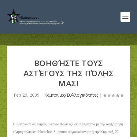
ΒΟΗΘΉΣΤΕ ΤΟΥΣ
ΑΣΤΈΓΟΥΣ ΤΗΣ ΠΌΛΗΣ
ΜΑΣ!
Feb 20, 2009
|
Καμπάνιες/Συλλογικότητες
|
Η οργάνωση «Έλληνες Ενεργοί Πολίτες» σε συνεργασία με την ανεξάρτητη
κίνηση πολιτών «Homeless Support» οργανώνουν αυτή την Κυριακή, 22