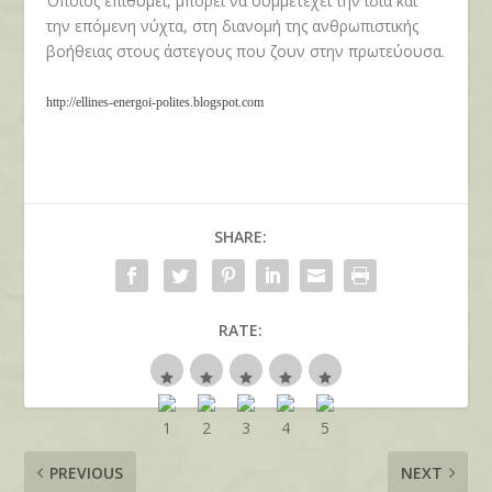
Όποιος επιθυμεί, μπορεί να συμμετέχει την ίδια και
την επόμενη νύχτα, στη διανομή της ανθρωπιστικής
βοήθειας στους άστεγους που ζουν στην πρωτεύουσα.
http://ellines-energoi-polites.blogspot.com
SHARE:
RATE:
PREVIOUS
NEXT