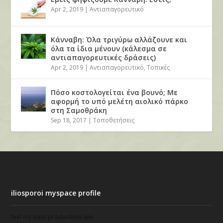
Apr 2, 2019
|
Αντιαπαγορευτικό
Κάνναβη: Όλα τριγύρω αλλάζουνε και
όλα τα ίδια μένουν (κάλεσμα σε
αντιαπαγορευτικές δράσεις)
Apr 2, 2019
|
Αντιαπαγορευτικό
,
Τοπικές
Πόσο κοστολογείται ένα βουνό; Με
αφορμή το υπό μελέτη αιολικό πάρκο
στη Σαμοθράκη
Sep 18, 2017
|
Τοποθετήσεις
iliosporoi myspace profile
feel my bass productions wix