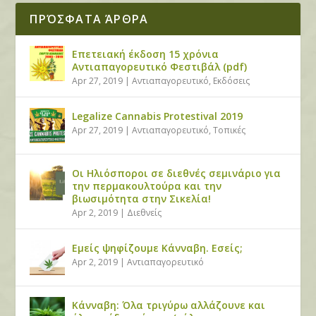
ΠΡΌΣΦΑΤΑ ΆΡΘΡΑ
Επετειακή έκδοση 15 χρόνια
Αντιαπαγορευτικό Φεστιβάλ (pdf)
Apr 27, 2019
|
Αντιαπαγορευτικό
,
Εκδόσεις
Legalize Cannabis Protestival 2019
Apr 27, 2019
|
Αντιαπαγορευτικό
,
Τοπικές
Οι Ηλιόσποροι σε διεθνές σεμινάριο για
την περμακουλτούρα και την
βιωσιμότητα στην Σικελία!
Apr 2, 2019
|
Διεθνείς
Εμείς ψηφίζουμε Κάνναβη. Εσείς;
Apr 2, 2019
|
Αντιαπαγορευτικό
Κάνναβη: Όλα τριγύρω αλλάζουνε και