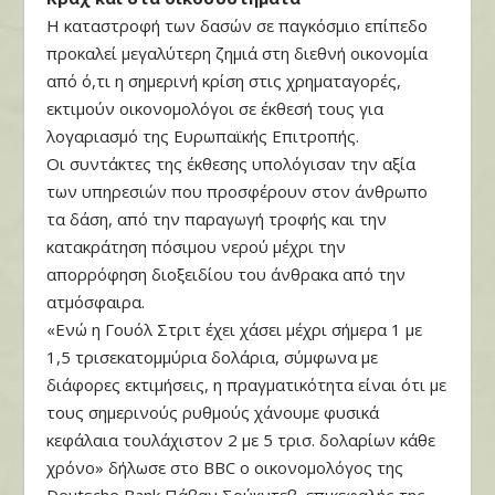
Η καταστροφή των δασών σε παγκόσμιο επίπεδο
προκαλεί μεγαλύτερη ζημιά στη διεθνή οικονομία
από ό,τι η σημερινή κρίση στις χρηματαγορές,
εκτιμούν οικονομολόγοι σε έκθεσή τους για
λογαριασμό της Ευρωπαϊκής Επιτροπής.
Οι συντάκτες της έκθεσης υπολόγισαν την αξία
των υπηρεσιών που προσφέρουν στον άνθρωπο
τα δάση, από την παραγωγή τροφής και την
κατακράτηση πόσιμου νερού μέχρι την
απορρόφηση διοξειδίου του άνθρακα από την
ατμόσφαιρα.
«Ενώ η Γουόλ Στριτ έχει χάσει μέχρι σήμερα 1 με
1,5 τρισεκατομμύρια δολάρια, σύμφωνα με
διάφορες εκτιμήσεις, η πραγματικότητα είναι ότι με
τους σημερινούς ρυθμούς χάνουμε φυσικά
κεφάλαια τουλάχιστον 2 με 5 τρισ. δολαρίων κάθε
χρόνο» δήλωσε στο BBC ο οικονομολόγος της