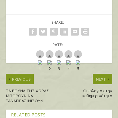
SHARE:
RATE:
PREVIOUS
NEXT
ΤΑ ΒΟΥΝΑ ΤΗΣ ΧΩΡΑΣ
Οικολογία στην
ΜΠΟΡΟΥΝ ΝΑ
καθημερινότητα
ΞΑΝΑΠΡΑΣΙΝΙΣΟΥΝ
RELATED POSTS