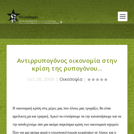
Αντιρρυπογόνος οικονομία στην
κρίση της ρυπογόνου…
Oct 28, 2008
|
Οικοσοφία
|
Η οικονομική κρίση στις μέρες μας που όλους μας τρομάζει, θα είναι
αμείλικτη μα και τραγική. Αρκεί να εννοήσουμε να την κατανοήσουμε και να
την αποδεχτούμε σαν μια ακόμα παγκόσμια κρίση των οικονομικά ισχυρών.
Που για μια ακόμα φορά η υπερσυγκέντρωση κεφαλαίων σε λίγους και η