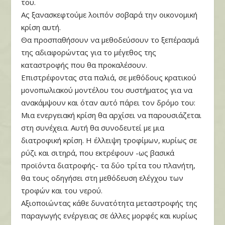
του.
Ας ξανασκεφτούμε λοιπόν σοβαρά την οικονομική
κρίση αυτή.
Θα προσπαθήσουν να μεθοδεύσουν το ξεπέρασμά
της αδιαφορώντας για το μέγεθος της
καταστροφής που θα προκαλέσουν.
Επιστρέφοντας στα παλιά, σε μεθόδους κρατικού
μονοπωλιακού μοντέλου του συστήματος για να
ανακάμψουν και όταν αυτό πάρει τον δρόμο του:
Μια ενεργειακή κρίση θα αρχίσει να παρουσιάζεται
στη συνέχεια. Αυτή θα συνοδευτεί με μια
διατροφική κρίση. Η έλλειψη τροφίμων, κυρίως σε
ρύζι και σιτηρά, που εκτρέφουν -ως βασικά
προϊόντα διατροφής- τα δύο τρίτα του πλανήτη,
θα τους οδηγήσει στη μεθόδευση ελέγχου των
τροφών και του νερού.
Αξιοποιώντας κάθε δυνατότητα μεταστροφής της
παραγωγής ενέργειας σε άλλες μορφές και κυρίως