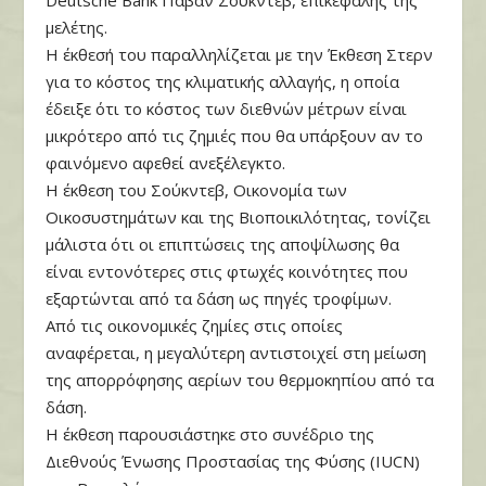
Deutsche Bank Πάβαν Σούκντεβ, επικεφαλής της
μελέτης.
Η έκθεσή του παραλληλίζεται με την Έκθεση Στερν
για το κόστος της κλιματικής αλλαγής, η οποία
έδειξε ότι το κόστος των διεθνών μέτρων είναι
μικρότερο από τις ζημιές που θα υπάρξουν αν το
φαινόμενο αφεθεί ανεξέλεγκτο.
Η έκθεση του Σούκντεβ, Οικονομία των
Οικοσυστημάτων και της Βιοποικιλότητας, τονίζει
μάλιστα ότι οι επιπτώσεις της αποψίλωσης θα
είναι εντονότερες στις φτωχές κοινότητες που
εξαρτώνται από τα δάση ως πηγές τροφίμων.
Από τις οικονομικές ζημίες στις οποίες
αναφέρεται, η μεγαλύτερη αντιστοιχεί στη μείωση
της απορρόφησης αερίων του θερμοκηπίου από τα
δάση.
Η έκθεση παρουσιάστηκε στο συνέδριο της
Διεθνούς Ένωσης Προστασίας της Φύσης (IUCN)