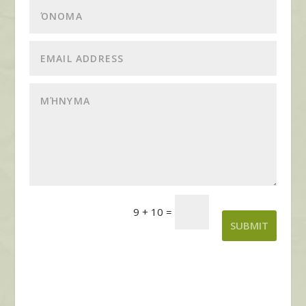
9 + 10
=
SUBMIT