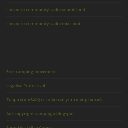
iliosporoi community radio soundcloud
iliosporoi community radio mixcloud
Free camping movement
Legalise Protestival
Συμμαχία αλλάξτε πολιτική για τα ναρκωτικά
Anticopyright campaign blogspot
Samothraki Eco Camp