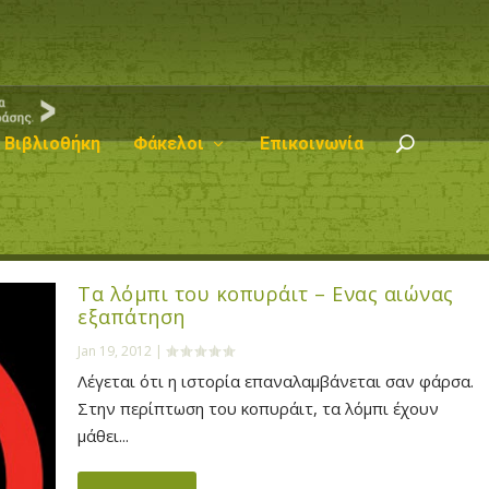
Βιβλιοθήκη
Φάκελοι
Επικοινωνία
Τα λόμπι του κοπυράιτ – Ενας αιώνας
εξαπάτηση
Jan 19, 2012
|
Λέγεται ότι η ιστορία επαναλαμβάνεται σαν φάρσα.
Στην περίπτωση του κοπυράιτ, τα λόμπι έχουν
μάθει...