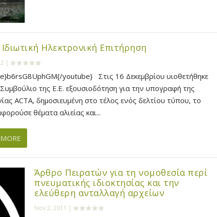
 Ιδιωτική Ηλεκτρονική Επιτήρηση
12
|
be}b6rsG8UphGM{/youtube} Στις 16 Δεκεμβρίου υιοθετήθηκε
Συμβούλιο της Ε.Ε. εξουσιοδότηση για την υπογραφή της
ίας ACTA, δημοσιευμένη στο τέλος ενός δελτίου τύπου, το
φορούσε θέματα αλιείας και...
 MORE
Άρθρο Πειρατών για τη νομοθεσία περί
πνευματικής ιδιοκτησίας και την
ελεύθερη ανταλλαγή αρχείων
Nov 2, 2011
|