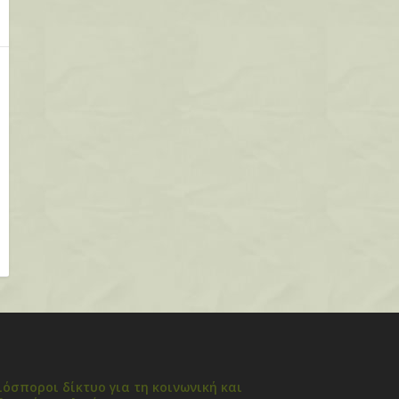
ιόσποροι δίκτυο για τη κοινωνική και