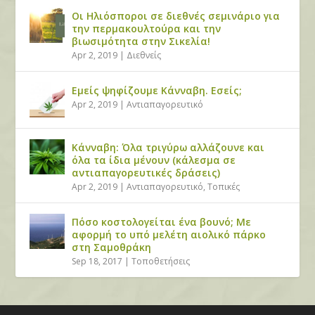
Οι Ηλιόσποροι σε διεθνές σεμινάριο για
την περμακουλτούρα και την
βιωσιμότητα στην Σικελία!
Apr 2, 2019
|
Διεθνείς
Εμείς ψηφίζουμε Κάνναβη. Εσείς;
Apr 2, 2019
|
Αντιαπαγορευτικό
Κάνναβη: Όλα τριγύρω αλλάζουνε και
όλα τα ίδια μένουν (κάλεσμα σε
αντιαπαγορευτικές δράσεις)
Apr 2, 2019
|
Αντιαπαγορευτικό
,
Τοπικές
Πόσο κοστολογείται ένα βουνό; Με
αφορμή το υπό μελέτη αιολικό πάρκο
στη Σαμοθράκη
Sep 18, 2017
|
Τοποθετήσεις