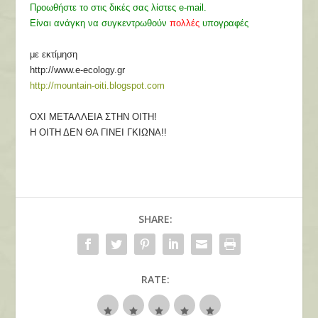
Προωθήστε το στις δικές σας λίστες e-mail.
Είναι ανάγκη να συγκεντρωθούν
πολλές
υπογραφές
με εκτίμηση
http://www.e-ecology.gr
http://mountain-oiti.blogspot.com
ΟΧΙ ΜΕΤΑΛΛΕΙΑ ΣΤΗΝ ΟΙΤΗ!
Η ΟΙΤΗ ΔΕΝ ΘΑ ΓΙΝΕΙ ΓΚΙΩΝΑ!!
SHARE:
RATE: