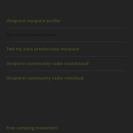
iliosporoi myspace profile
feel my bass productions wix
feel my bass productions myspace
iliosporoi community radio soundcloud
iliosporoi community radio mixcloud
Free camping movement