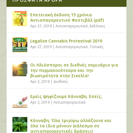
Επετειακή έκδοση 15 χρόνια
Αντιαπαγορευτικό Φεστιβάλ (pdf)
Apr 27, 2019
|
Αντιαπαγορευτικό
,
Εκδόσεις
Legalize Cannabis Protestival 2019
Apr 27, 2019
|
Αντιαπαγορευτικό
,
Τοπικές
Οι Ηλιόσποροι σε διεθνές σεμινάριο για
την περμακουλτούρα και την
βιωσιμότητα στην Σικελία!
Apr 2, 2019
|
Διεθνείς
Εμείς ψηφίζουμε Κάνναβη. Εσείς;
Apr 2, 2019
|
Αντιαπαγορευτικό
Κάνναβη: Όλα τριγύρω αλλάζουνε και
όλα τα ίδια μένουν (κάλεσμα σε
αντιαπαγορευτικές δράσεις)