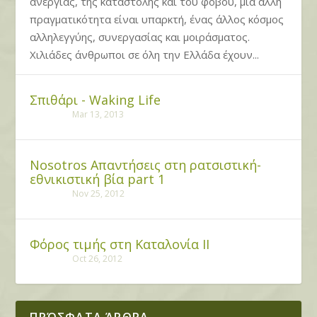
ανεργίας, της καταστολής και του φόβου, μια άλλη
πραγματικότητα είναι υπαρκτή, ένας άλλος κόσμος
αλληλεγγύης, συνεργασίας και μοιράσματος.
Χιλιάδες άνθρωποι σε όλη την Ελλάδα έχουν...
Σπιθάρι - Waking Life
Mar 13, 2013
Nosotros Απαντήσεις στη ρατσιστική-
εθνικιστική βία part 1
Nov 25, 2012
Φόρος τιμής στη Καταλονία ΙΙ
Oct 26, 2012
ΠΡΌΣΦΑΤΑ ΆΡΘΡΑ