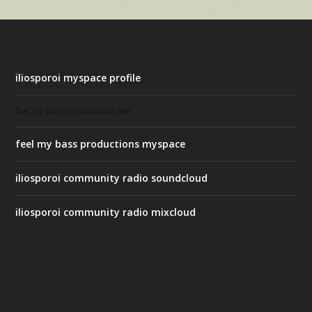
iliosporoi myspace profile
feel my bass productions wix
feel my bass productions myspace
iliosporoi community radio soundcloud
iliosporoi community radio mixcloud