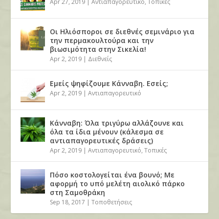
Apr 27, 2019
|
Αντιαπαγορευτικό
,
Τοπικές
Οι Ηλιόσποροι σε διεθνές σεμινάριο για
την περμακουλτούρα και την
βιωσιμότητα στην Σικελία!
Apr 2, 2019
|
Διεθνείς
Εμείς ψηφίζουμε Κάνναβη. Εσείς;
Apr 2, 2019
|
Αντιαπαγορευτικό
Κάνναβη: Όλα τριγύρω αλλάζουνε και
όλα τα ίδια μένουν (κάλεσμα σε
αντιαπαγορευτικές δράσεις)
Apr 2, 2019
|
Αντιαπαγορευτικό
,
Τοπικές
Πόσο κοστολογείται ένα βουνό; Με
αφορμή το υπό μελέτη αιολικό πάρκο
στη Σαμοθράκη
Sep 18, 2017
|
Τοποθετήσεις