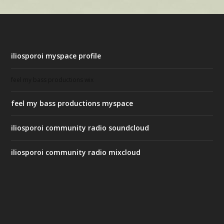
iliosporoi myspace profile
feel my bass productions wix
feel my bass productions myspace
iliosporoi community radio soundcloud
iliosporoi community radio mixcloud