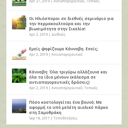
Apr 27, 2019
|
Αντιαπαγορευτικό
,
Τοπικές
Οι Ηλιόσποροι σε διεθνές σεμινάριο για
την περμακουλτούρα και την
βιωσιμότητα στην Σικελία!
Apr 2, 2019
|
Διεθνείς
Εμείς ψηφίζουμε Κάνναβη. Εσείς;
Apr 2, 2019
|
Αντιαπαγορευτικό
Κάνναβη: Όλα τριγύρω αλλάζουνε και
όλα τα ίδια μένουν (κάλεσμα σε
αντιαπαγορευτικές δράσεις)
Apr 2, 2019
|
Αντιαπαγορευτικό
,
Τοπικές
Πόσο κοστολογείται ένα βουνό; Με
αφορμή το υπό μελέτη αιολικό πάρκο
στη Σαμοθράκη
Sep 18, 2017
|
Τοποθετήσεις