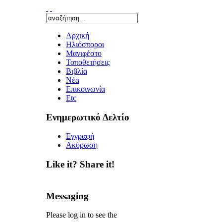
Αρχική
Ηλιόσποροι
Μανιφέστο
Τοποθετήσεις
Bιβλία
Νέα
Επικοινωνία
Etc
Ενημερωτικό Δελτίο
Εγγραφή
Ακύρωση
Like it? Share it!
Messaging
Please log in to see the