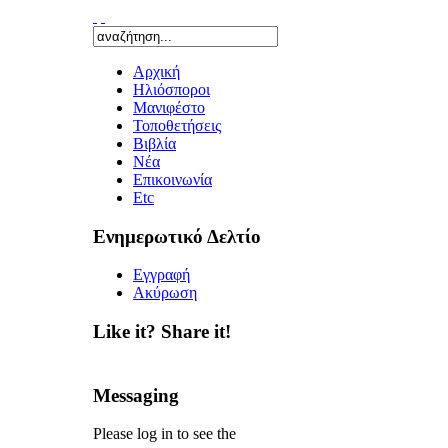
Αρχική
Ηλιόσποροι
Μανιφέστο
Τοποθετήσεις
Bιβλία
Νέα
Επικοινωνία
Etc
Ενημερωτικό Δελτίο
Εγγραφή
Ακύρωση
Like it? Share it!
Messaging
Please log in to see the