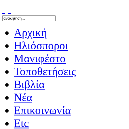
Αρχική
Ηλιόσποροι
Μανιφέστο
Τοποθετήσεις
Bιβλία
Νέα
Επικοινωνία
Etc