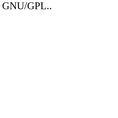
GNU/GPL..