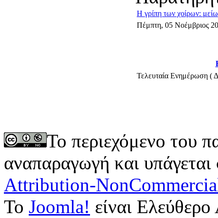
Η γρίπη των χοίρων: μεί
Πέμπτη, 05 Νοέμβριος 20
Τελευταία Ενημέρωση ( Δ
Το περιεχόμενο του π
αναπαραγωγή και υπάγεται
Attribution-NonCommercia
Το
Joomla!
είναι Ελεύθερο 