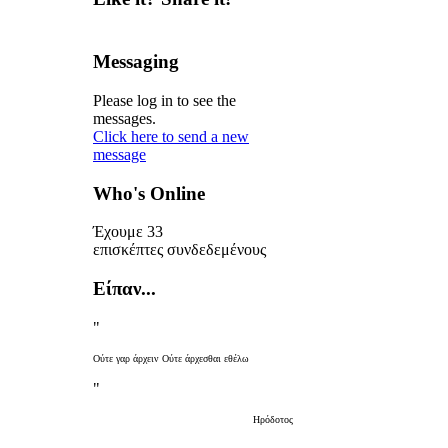
Messaging
Please log in to see the
messages.
Click here to send a new
message
Who's Online
Έχουμε 33
επισκέπτες συνδεδεμένους
Είπαν...
"
Ούτε γαρ άρχειν Ούτε
άρχεσθαι εθέλω
"
Ηρόδοτος