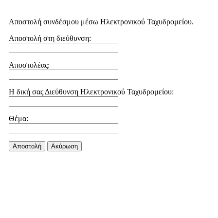
Αποστολή συνδέσμου μέσω Ηλεκτρονικού Ταχυδρομείου.
Αποστολή στη διεύθυνση:
Αποστολέας:
Η δική σας Διεύθυνση Ηλεκτρονικού Ταχυδρομείου:
Θέμα:
Αποστολή
Aκύρωση