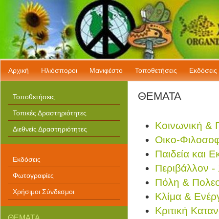
Αρχική
Ηλιόσποροι
Μανιφέστο
Τοποθετήσεις
Εκδόσεις
ΘΕΜΑΤΑ
Τοποθετήσεις
Τοπικές Δραστηριότητες
Κοινωνική & 
Διεθνείς Δραστηριότητες
Οικο-Φιλοσοφ
Παιδεία και 
Εκδόσεις
Περιβάλλον -
Φωτογραφίες
Πόλη & Πολε
Χρήσιμοι Σύνδεσμοι
Κλίμα & Ενέρ
Κριτική Κατα
ΘΕΜΑΤΑ