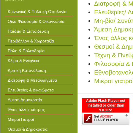
Διατροφή & Μ
Ελευθερίες/ Δ
Κοινωνική & Πολιτική Οικολογία
Μη-βία/ Συνύ
Οικο-Φιλοσοφία & Οικογνωσία
Άμεση Δημοκ
Παιδεία & Εκπαίδευση
Ένας άλλος 
Περιβάλλον & Χωροταξία
Θεσμοί & Δημ
Πόλη & Πολεοδομία
Τέχνη & Πνεύ
Κλίμα & Ενέργεια
Φιλοσοφία &
Κριτική Κατανάλωση
Εθνοβοτανολ
Μικροί γιατρο
Διατροφή & Μεταλλαγμένα
Ελευθερίες & Δικαιώματα
Άμεση Δημοκρατία
Adobe Flash Player not
installed or older than
Ένας άλλος κόσμος
9.0.115!
Μικροί Γιατροί
Θεσμοί & Δημοκρατία