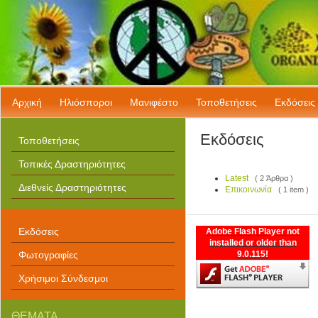
Αρχική
Ηλιόσποροι
Μανιφέστο
Τοποθετήσεις
Εκδόσεις
Εκδόσεις
Τοποθετήσεις
Τοπικές Δραστηριότητες
Latest
( 2 Άρθρα )
Διεθνείς Δραστηριότητες
Επικοινωνία
( 1 item )
Εκδόσεις
Adobe Flash Player not
installed or older than
Φωτογραφίες
9.0.115!
Χρήσιμοι Σύνδεσμοι
ΘΕΜΑΤΑ