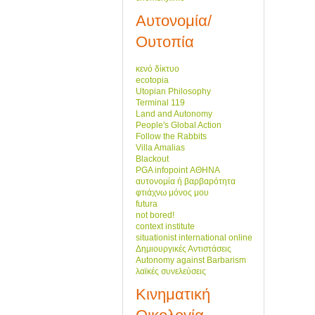
Αυτονομία/
Ουτοπία
κενό δίκτυο
ecotopia
Utopian Philosophy
Terminal 119
Land and Autonomy
People's Global Action
Follow the Rabbits
Villa Amalias
Blackout
PGA infopoint ΑΘΗΝΑ
αυτονομία ή βαρβαρότητα
φτιάχνω μόνος μου
futura
not bored!
context institute
situationist international online
Δημιουργικές Αντιστάσεις
Autonomy against Barbarism
λαϊκές συνελεύσεις
Κινηματική