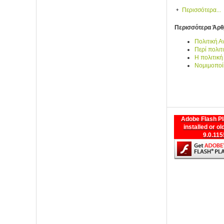
Περισσότερα...
Περισσότερα Άρθρ
Πολιτική 
Περί πολι
Η πολιτική
Νομιμοποί
Adobe Flash Pl
installed or ol
9.0.115