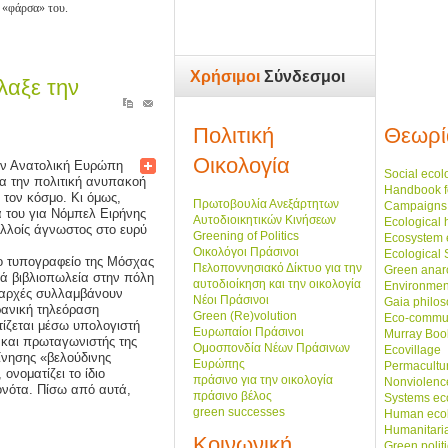
 «φάρσα» του.
Χρήσιμοι
Σύνδεσμοι
λαξε την
Πολιτική
Θεωρί
Οικολογία
ην Ανατολική Ευρώπη
Social ecol
για την πολιτική ανυπακοή
Handbook f
 τον κόσμο. Κι όμως,
Πρωτοβουλία Ανεξάρτητων
Campaigns
ά του για Νόμπελ Ειρήνης
Αυτοδιοικητικών Κινήσεων
Ecological 
ολλοίς άγνωστος στο ευρύ
Greening of Politics
Ecosystem 
Οικολόγοι Πράσινοι
Ecological
ιο τυπογραφείο της Μόσχας
Πελοποννησιακό Δίκτυο για την
Green anar
κρά βιβλιοπωλεία στην πόλη
αυτοδιοίκηση και την οικολογία
Environmen
ι αρχές συλλαμβάνουν
Νέοι Πράσινοι
Gaia philo
ρανική τηλεόραση
Green (Re)volution
Eco-commu
τίζεται μέσω υπολογιστή
Ευρωπαίοι Πράσινοι
Murray Boo
 και πρωταγωνιστής της
Ομοσπονδία Νέων Πράσινων
Ecovillage
ίνησης «βελούδινης
Ευρώπης
Permacultu
νοματίζει το ίδιο
πράσινο για την οικολογία
Nonviolenc
ονότα. Πίσω από αυτά,
πράσινο βέλος
Systems ec
green successes
Human eco
Humanitari
Κοινωνική
Green polit