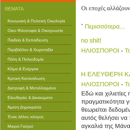
Οι εποχές αλλάζουν,
ΘΕΜΑΤΑ
Κοινωνική & Πολιτική Οικολογία
Περισσότερα...
Οικο-Φιλοσοφία & Οικογνωσία
no shit!
Παιδεία & Εκπαίδευση
ΗΛΙΟΣΠΟΡΟΙ
-
Τ
Περιβάλλον & Χωροταξία
Πόλη & Πολεοδομία
Κλίμα & Ενέργεια
H ΕΛΕΥΘΕΡΗ ΚΑ
Κριτική Κατανάλωση
ΗΛΙΟΣΠΟΡΟΙ
-
Τ
Διατροφή & Μεταλλαγμένα
Εδώ και χιλιετίες
Ελευθερίες & Δικαιώματα
πραγματικότητα γ
Άμεση Δημοκρατία
θεωρείται δεδομέ
Ένας άλλος κόσμος
αυτός θελήσει να 
αγκαλιά της Μάνα
Μικροί Γιατροί