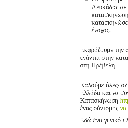
Λευκάδας αν 
κατασκήνωση 
κατασκηνώσει 
ένοχος.
Εκφράζουμε την α
ενάντια στην κατ
στη Πρέβελη.
Καλούμε όλες/ όλ
Ελλάδα και να συ
Κατασκήνωση
ht
ένας σύντομος
νο
Εδώ ένα γενικό π