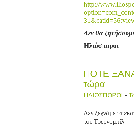
http://www.iliosp
option=com_cont
31&catid=56:vie
Δεν θα ζητήσουμε
Ηλιόσποροι
ΠΟΤΕ ΞΑΝΑ!
τώρα
ΗΛΙΟΣΠΟΡΟΙ
-
Τ
Δεν ξεχνάμε τα εκα
του Τσερνομπίλ