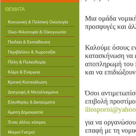
ΘΕΜΑΤΑ
Μια ομάδα νομικής
Κοινωνική & Πολιτική Οικολογία
προσφυγές και άλλ
Οικο-Φιλοσοφία & Οικογνωσία
Παιδεία & Εκπαίδευση
Καλούμε όσους εν
Περιβάλλον & Χωροταξία
κατασκήνωση να ε
Πόλη & Πολεοδομία
αποπληρωμή του π
και να επιδιώξουν
Κλίμα & Ενέργεια
Κριτική Κατανάλωση
Όσοι αντιμετωπίσ
Διατροφή & Μεταλλαγμένα
επιβολή προστίμο
Ελευθερίες & Δικαιώματα
iliosporoi@yahoo
Άμεση Δημοκρατία
για να οργανώσου
Ένας άλλος κόσμος
επαφή με τη νομι
Μικροί Γιατροί