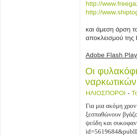
http://www.freega
http://www.shipto
και άμεση άρση τ
αποκλεισμού της 
Adobe Flash Playe
Οι φυλακόφ
ναρκωτικών
ΗΛΙΟΣΠΟΡΟΙ
-
Τ
Για μια ακόμη χρον
ξεσπαθώνουν βγάζο
ψεύδη και συκοφαν
id=5619684&publD