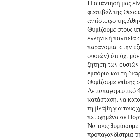
Η απάντησή μας είν
φεστιβάλ της Θεσσα
αντίστοιχο της Αθή
Θυμίζουμε στους υ
ελληνική πολιτεία 
παρανομία, στην εξ
ουσιών) ότι όχι μό
ζήτηση των ουσιών
εμπόριο και τη δια
Θυμίζουμε επίσης σ
Αντιαπαγορευτικό Φ
κατάσταση, να κατ
τη βλάβη για τους χ
πετυχημένα σε Πορτ
Να τους θυμίσουμε 
προπαγανδίστρια τη