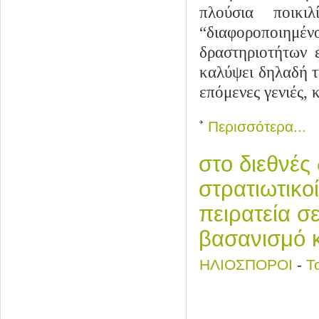
πλούσια ποικ
“διαφοροποιημένο
δραστηριοτήτων 
καλύψει δηλαδή τι
επόμενες γενιές, 
Περισσότερα...
στο διεθνές 
στρατιωτικο
πειρατεία σ
βασανισμό κ
ΗΛΙΟΣΠΟΡΟΙ
-
Τ