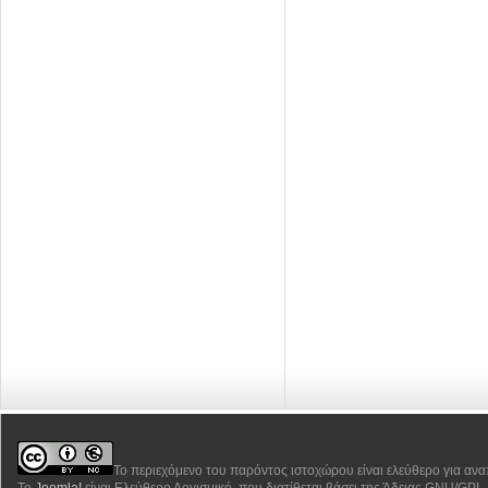
Το περιεχόμενο του παρόντος ιστοχώρου είναι ελεύθερο για αν