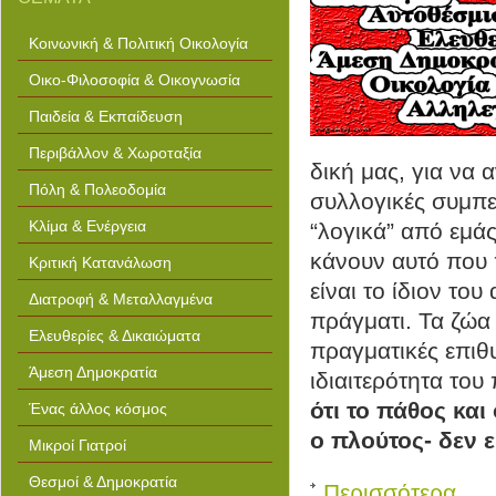
Κοινωνική & Πολιτική Οικολογία
Οικο-Φιλοσοφία & Οικογνωσία
Παιδεία & Εκπαίδευση
Περιβάλλον & Χωροταξία
δική μας, για να 
Πόλη & Πολεοδομία
συλλογικές συμπε
Κλίμα & Ενέργεια
“λογικά” από εμά
κάνουν αυτό που 
Κριτική Κατανάλωση
είναι το ίδιον του
Διατροφή & Μεταλλαγμένα
πράγματι. Τα ζώα
Ελευθερίες & Δικαιώματα
πραγματικές επιθυ
Άμεση Δημοκρατία
ιδιαιτερότητα του
ότι το πάθος και
Ένας άλλος κόσμος
ο πλούτος- δεν 
Μικροί Γιατροί
Θεσμοί & Δημοκρατία
Περισσότερα...