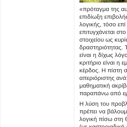
«πρόταγμα της αυ
επιδίωξη επιβολή
λογικής, τόσο επί
επιτυγχάνεται στ
στοιχείου ως κυρ
δραστηριότητας. 
είναι η δίχως λό
κριτήριο είναι η 
κέρδος. Η πίστη 
απεριόριστης αν
μαθηματική ακρίβε
παραπάνω από εμ
Η λύση του προβλ
πρέπει να βάλουμ
λογική πίσω στη 
(με καστοριαδική 