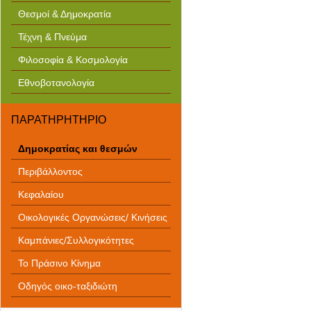
Θεσμοί & Δημοκρατία
Τέχνη & Πνεύμα
Φιλοσοφία & Κοσμολογία
Εθνοβοτανολογία
ΠΑΡΑΤΗΡΗΤΗΡΙΟ
Δημοκρατίας και θεσμών
Περιβάλλοντος
Κεφαλαίου
Οικολογικές Οργανώσεις/ Κινήσεις
Καμπάνιες/Συλλογικότητες
Το Πράσινο Κίνημα
Οδηγός οικο-ταξιδιώτη