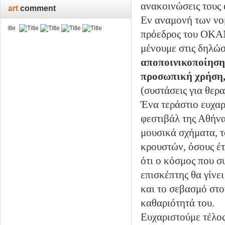
ανακοινώσεις τους 
art
comment
Εν αναμονή των νο
πρόεδρος του ΟΚΑΝ
μένουμε στις δηλώσε
αποποινικοποίηση
προσωπική χρήση, 
(συστάσεις για θερ
Ένα τεράστιο ευχα
φεστιβάλ της Αθήνα
μουσικά σχήματα, 
κρουστών, όσους έτ
ότι ο κόσμος που σ
επισκέπτης θα γίνε
και το σεβασμό στο
καθαριότητά του.
Ευχαριστούμε τέλος