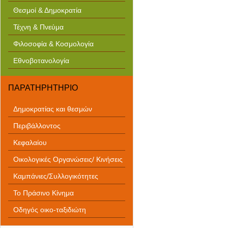
Θεσμοί & Δημοκρατία
Τέχνη & Πνεύμα
Φιλοσοφία & Κοσμολογία
Εθνοβοτανολογία
ΠΑΡΑΤΗΡΗΤΗΡΙΟ
Δημοκρατίας και θεσμών
Περιβάλλοντος
Κεφαλαίου
Οικολογικές Οργανώσεις/ Κινήσεις
Καμπάνιες/Συλλογικότητες
Το Πράσινο Κίνημα
Οδηγός οικο-ταξιδιώτη