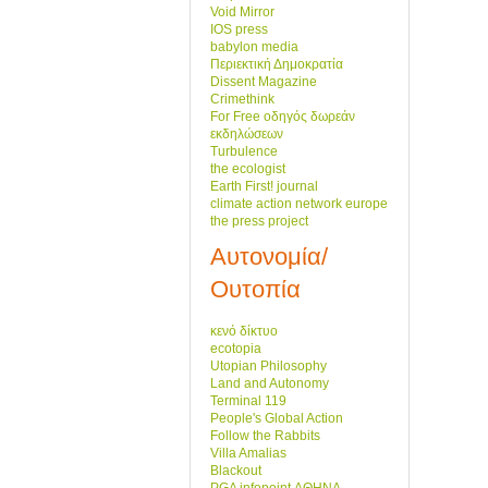
Void Mirror
IOS press
babylon media
Περιεκτική Δημοκρατία
Dissent Magazine
Crimethink
For Free οδηγός δωρεάν
εκδηλώσεων
Turbulence
the ecologist
Earth First! journal
climate action network europe
the press project
Αυτονομία/
Ουτοπία
κενό δίκτυο
ecotopia
Utopian Philosophy
Land and Autonomy
Terminal 119
People's Global Action
Follow the Rabbits
Villa Amalias
Blackout