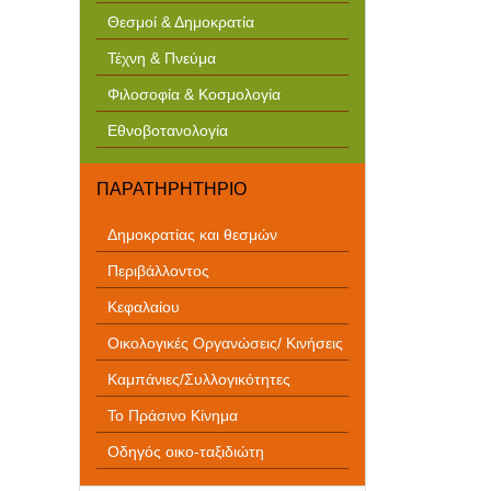
Θεσμοί & Δημοκρατία
Τέχνη & Πνεύμα
Φιλοσοφία & Κοσμολογία
Εθνοβοτανολογία
ΠΑΡΑΤΗΡΗΤΗΡΙΟ
Δημοκρατίας και θεσμών
Περιβάλλοντος
Κεφαλαίου
Οικολογικές Οργανώσεις/ Κινήσεις
Καμπάνιες/Συλλογικότητες
Το Πράσινο Κίνημα
Οδηγός οικο-ταξιδιώτη