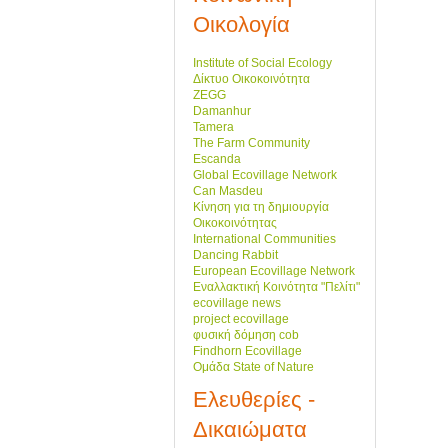
Οικολογία
Institute of Social Ecology
Δίκτυο Οικοκοινότητα
ZEGG
Damanhur
Tamera
The Farm Community
Escanda
Global Ecovillage Network
Can Masdeu
Κίνηση για τη δημιουργία
Οικοκοινότητας
International Communities
Dancing Rabbit
European Ecovillage Network
Εναλλακτική Κοινότητα "Πελίτι"
ecovillage news
project ecovillage
φυσική δόμηση cob
Findhorn Ecovillage
Ομάδα State of Nature
Ελευθερίες -
Δικαιώματα