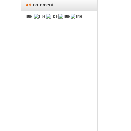
art
comment