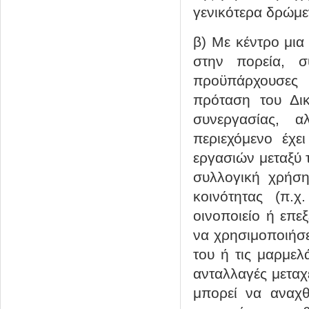
γενικότερα δρώμε
β) Με κέντρο μια 
στην πορεία, συ
προϋπάρχουσες 
πρόταση του Δικ
συνεργασίας, 
περιεχόμενο έχε
εργασιών μεταξύ 
συλλογική χρήσ
κοινότητας (π.
οινοποιείο ή επε
να χρησιμοποιήσει
του ή τις μαρμελ
ανταλλαγές μεταχ
μπορεί να αναχθ