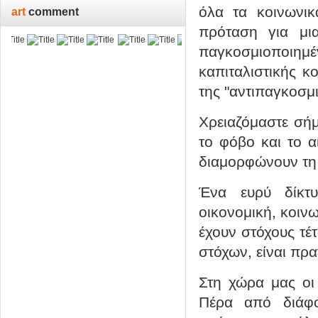
όλα τα κοινωνι
art
comment
πρόταση για μι
παγκοσμιοποιημέν
καπιταλιστικής κο
της "αντιπαγκοσμ
Χρειαζόμαστε σήμ
το φόβο και το 
διαμορφώνουν τη
Ένα ευρύ δίκτ
οικονομική, κοινω
έχουν στόχους τέ
στόχων, είναι πρα
Στη χώρα μας οι 
Πέρα από διάφο