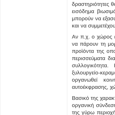
δραστηριότητες θα
εισόδημα βιωσιμ
μπορούν να εξασφ
και να συμμετέχου
Αν π.χ. ο χώρος 
να πάρουν τη μορ
προϊόντα της οπ
περισσεύματα δια
συλλογικότητα
ξυλουργείο-κερα
οργανωθεί κοι
αυτοέκφρασης, χώ
Βασικό της χαρακτ
οργανική σύνδεσ
της γύρω περιοχή