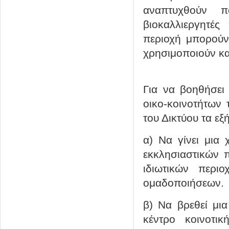
αναπτυχθούν π
βιοκαλλιεργητές
περιοχή μπορούν 
χρησιμοποιούν και
Για να βοηθήσει
οικο-κοινοτήτων 
του Δικτύου τα εξή
α) Να γίνει μια
εκκλησιαστικών 
ιδιωτικών περι
ομαδοποιήσεων.
β) Να βρεθεί μι
κέντρο κοινοτικ