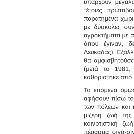
υπάρχουν μεγάλ
τέτοιες πρωτοβ
παρατημένα χωρι
με δύσκολες συν
αγροκτήματα με αν
όπου έγιναν, δ
Λευκάδας). Εξάλλ
θα αμφισβητούσε
(μετά το 1981,
καθορίστηκε από 
Τα επόμενα όμως
αφήσουν πίσω του
των πόλεων και 
μίζερη ζωή της
κοινοτιστική ζω
πέρασμα σιγά-σ