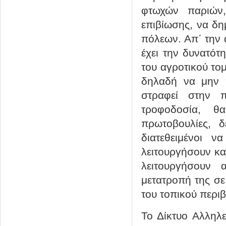
φτωχών παριών
επιβίωσης, να δημ
πόλεων. Απ΄ την 
έχει την δυνατότη
του αγροτικού τομ
δηλαδή να μην 
στραφεί στην π
τροφοδοσία, θα
πρωτοβουλίες, δ
διατεθειμένοι 
λειτουργήσουν κα
λειτουργήσουν
μετατροπή της σε
του τοπικού περι
Το Δίκτυο Αλληλε