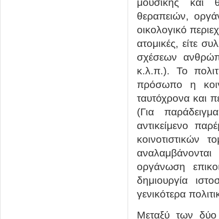
μουσικής και θ
θεραπειών, οργά
οικολογικό περιεχ
ατομικές, είτε σ
σχέσεων ανθρώπο
κ.λ.π.). Το πολι
πρόσωπο η κοιν
ταυτόχρονα και π
(Για παράδειγ
αντικείμενο παρ
κοινοτιστικών τ
αναλαμβάνονται 
οργάνωση επικο
δημιουργία ιστο
γενικότερα πολιτ
Μεταξύ των δύο